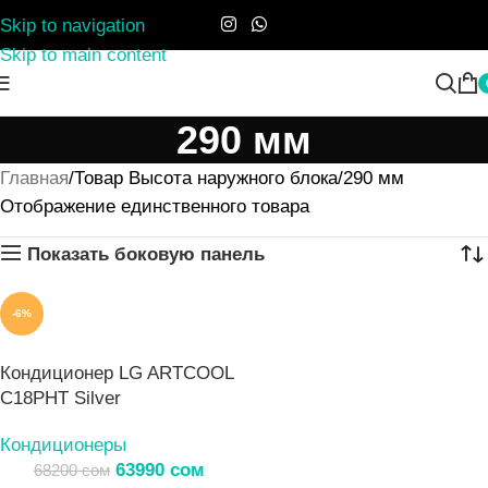
Skip to navigation
Skip to main content
290 мм
Главная
Товар Высота наружного блока
290 мм
Отображение единственного товара
Показать боковую панель
-6%
Кондиционер LG ARTCOOL
C18PHT Silver
Кондиционеры
63990
сом
68200
сом