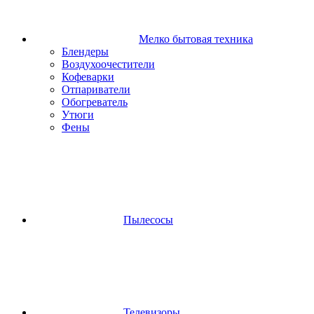
Мелко бытовая техника
Блендеры
Воздухоочестители
Кофеварки
Отпариватели
Обогреватель
Утюги
Фены
Пылесосы
Телевизоры