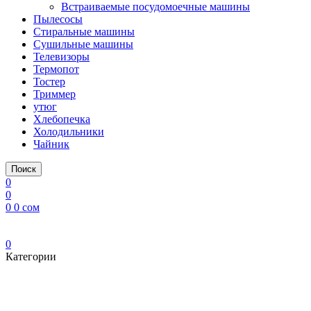
Встраиваемые посудомоечные машины
Пылесосы
Стиральные машины
Сушильные машины
Телевизоры
Термопот
Тостер
Триммер
утюг
Хлебопечка
Холодильники
Чайник
Поиск
0
0
0
0
сом
0
Категории