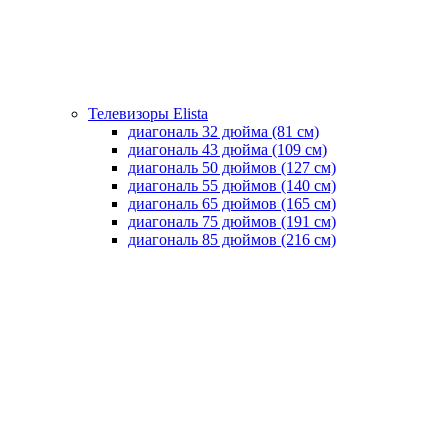
Телевизоры Elista
диагональ 32 дюйма (81 см)
диагональ 43 дюйма (109 см)
диагональ 50 дюймов (127 см)
диагональ 55 дюймов (140 cм)
диагональ 65 дюймов (165 cм)
диагональ 75 дюймов (191 см)
диагональ 85 дюймов (216 см)