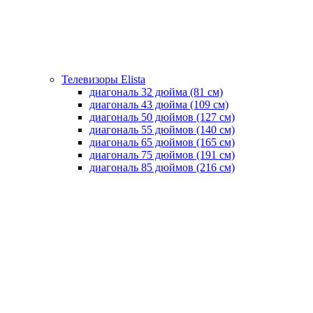
Телевизоры Elista
диагональ 32 дюйма (81 см)
диагональ 43 дюйма (109 см)
диагональ 50 дюймов (127 см)
диагональ 55 дюймов (140 cм)
диагональ 65 дюймов (165 cм)
диагональ 75 дюймов (191 см)
диагональ 85 дюймов (216 см)