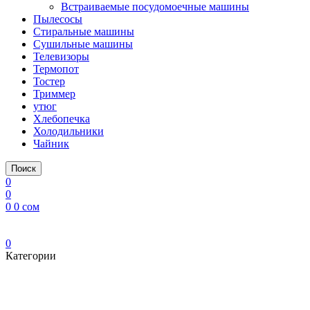
Встраиваемые посудомоечные машины
Пылесосы
Стиральные машины
Сушильные машины
Телевизоры
Термопот
Тостер
Триммер
утюг
Хлебопечка
Холодильники
Чайник
Поиск
0
0
0
0
сом
0
Категории