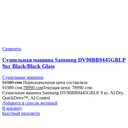
Сравнить
Сушильная машина Samsung DV90BB9445GBLP
9кг Black/Black Glass
Сушильные машины
91989
сом
Первоначальная цена составляла
91989 сом.
78990
сом
Текущая цена: 78990 сом.
Сушильная машина Samsung DV90BB9445GBLP, 9 кг, AI Dry,
QuickDrive™, AI Control
Добавить в список желаний
В корзину
Быстрый просмотр