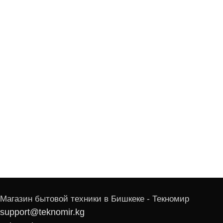
Магазин бытовой техники в Бишкеке - Текномир
support@teknomir.kg