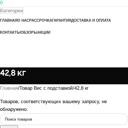
0
Категории
ГЛАВНАЯ
О НАС
РАССРОЧКА
ГАРАНТИЯ
ДОСТАВКА И ОПЛАТА
КОНТАКТЫ
ОБЗОРЫ
АКЦИИ
42,8 кг
Главная
Товар Вес с подставкой
42,8 кг
Товаров, соответствующих вашему запросу, не
обнаружено.