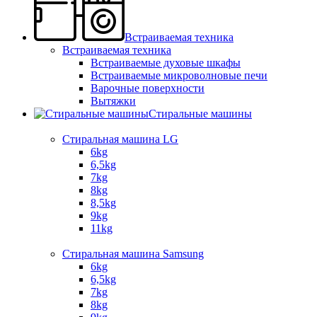
Встраиваемая техника
Встраиваемая техника
Встраиваемые духовые шкафы​
Встраиваемые микроволновые печи​
Варочные поверхности​
Вытяжки
Стиральные машины
Стиральная машина LG
6kg
6,5kg
7kg
8kg
8,5kg
9kg
11kg
Стиральная машина Samsung
6kg
6,5kg
7kg
8kg