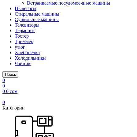
Встраиваемые посудомоечные машины
Пылесосы
Стиральные машины
Сушильные машины
Телевизоры
Термопот
Тостер
Триммер
утюг
Хлебопечка
Холодильники
Чайник
Поиск
0
0
0
0
сом
0
Категории