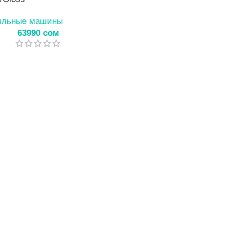
льные машины
63990
сом