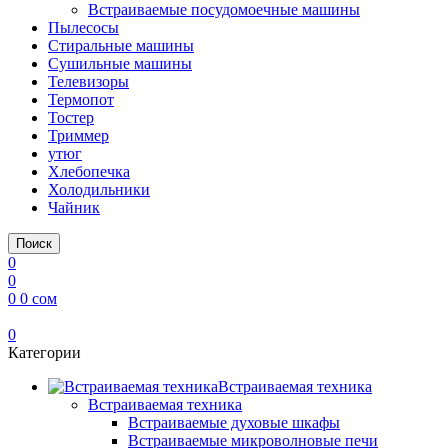
Встраиваемые посудомоечные машины
Пылесосы
Стиральные машины
Сушильные машины
Телевизоры
Термопот
Тостер
Триммер
утюг
Хлебопечка
Холодильники
Чайник
Поиск
0
0
0
0
сом
0
Категории
Встраиваемая техника
Встраиваемая техника
Встраиваемые духовые шкафы​
Встраиваемые микроволновые печи​