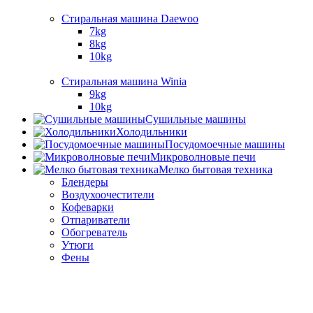
Стиральная машина Daewoo
7kg
8kg
10kg
Стиральная машина Winia
9kg
10kg
Сушильные машины
Холодильники
Посудомоечные машины
Микроволновые печи
Мелко бытовая техника
Блендеры
Воздухоочестители
Кофеварки
Отпариватели
Обогреватель
Утюги
Фены