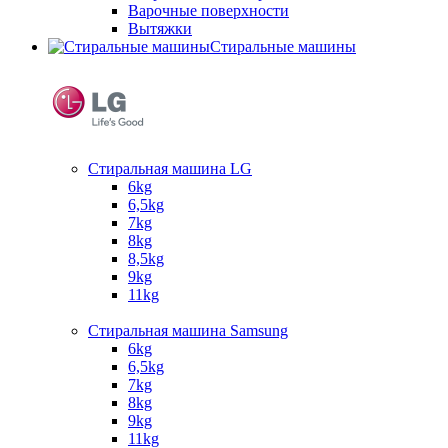
Варочные поверхности​
Вытяжки
Стиральные машины
Стиральная машина LG
6kg
6,5kg
7kg
8kg
8,5kg
9kg
11kg
Стиральная машина Samsung
6kg
6,5kg
7kg
8kg
9kg
11kg