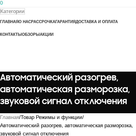
0
Категории
ГЛАВНАЯ
О НАС
РАССРОЧКА
ГАРАНТИЯ
ДОСТАВКА И ОПЛАТА
КОНТАКТЫ
ОБЗОРЫ
АКЦИИ
Автоматический разогрев,
автоматическая разморозка,
звуковой сигнал отключения
Главная
Товар Режимы и функции
Автоматический разогрев, автоматическая разморозка,
звуковой сигнал отключения