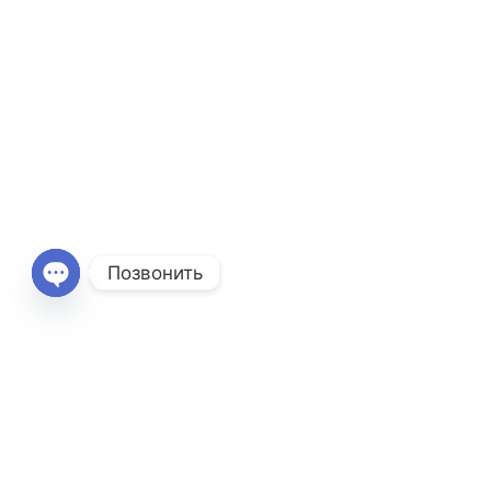
Позвонить
Open
chaty