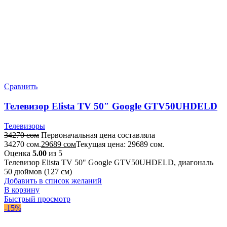
Сравнить
Телевизор Elista TV 50″ Google GTV50UHDELD
Телевизоры
34270
сом
Первоначальная цена составляла
34270 сом.
29689
сом
Текущая цена: 29689 сом.
Оценка
5.00
из 5
Телевизор Elista TV 50" Google GTV50UHDELD, диагональ
50 дюймов (127 см)
Добавить в список желаний
В корзину
Быстрый просмотр
-15%