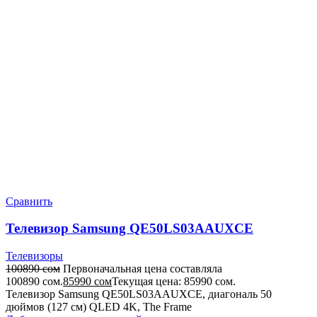
Сравнить
Телевизор Samsung QE50LS03AAUXCE
Телевизоры
100890
сом
Первоначальная цена составляла
100890 сом.
85990
сом
Текущая цена: 85990 сом.
Телевизор Samsung QE50LS03AAUXCE, диагональ 50
дюймов (127 см) QLED 4K, The Frame