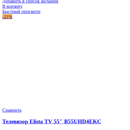
Добавить в список желаний
В корзину
Быстрый просмотр
-21%
Сравнить
Телевизор Elista TV 55″ B55UHD4EKC