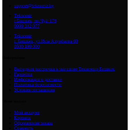
support@teknomir.kg
Teknomir
г.Бишкек, пр.Чуй 178
0999 312 077
Teknomir
г. Бишкек, ул.Исы Ахунбаева 69
0500 199 000
Информация
Выгодная рассрочка в магазине Текномир Бишкек
Гарантия
Информация о доставке
Политика безопасности
Условия соглашения
Меню заказов
Мой аккаунт
Корзина
Оформление заказа
Сравнить