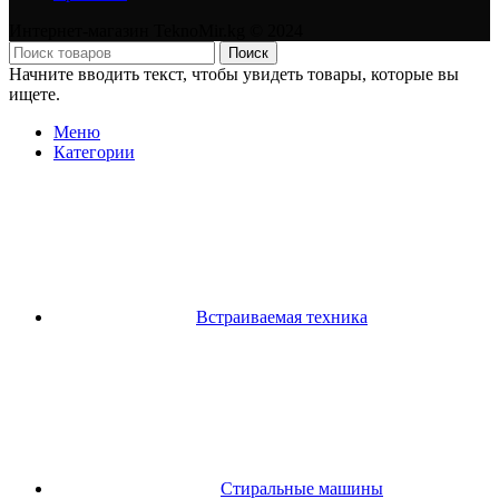
Интернет-магазин TeknoMir.kg © 2024
Поиск
Начните вводить текст, чтобы увидеть товары, которые вы
ищете.
Меню
Категории
Встраиваемая техника
Стиральные машины