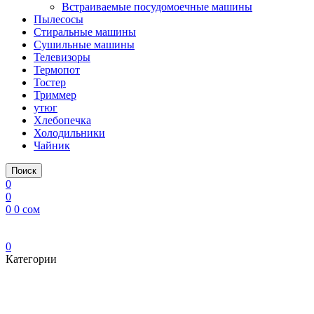
Встраиваемые посудомоечные машины
Пылесосы
Стиральные машины
Сушильные машины
Телевизоры
Термопот
Тостер
Триммер
утюг
Хлебопечка
Холодильники
Чайник
Поиск
0
0
0
0
сом
0
Категории