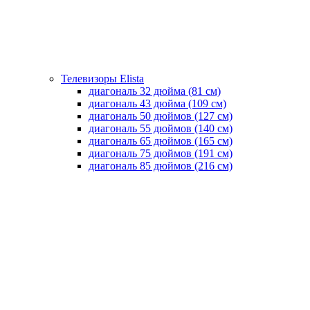
Телевизоры Elista
диагональ 32 дюйма (81 см)
диагональ 43 дюйма (109 см)
диагональ 50 дюймов (127 см)
диагональ 55 дюймов (140 cм)
диагональ 65 дюймов (165 cм)
диагональ 75 дюймов (191 см)
диагональ 85 дюймов (216 см)