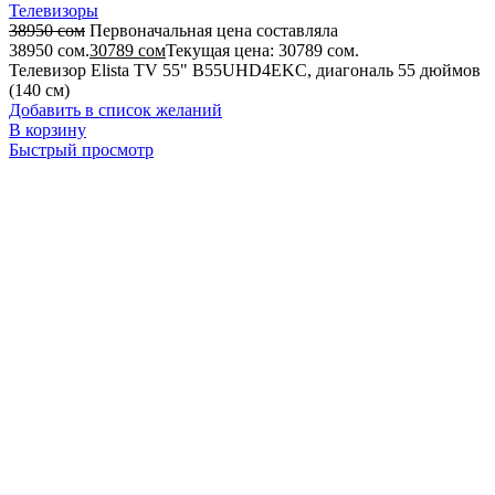
Телевизоры
38950
сом
Первоначальная цена составляла
38950 сом.
30789
сом
Текущая цена: 30789 сом.
Телевизор Elista TV 55" B55UHD4EKC, диагональ 55 дюймов
(140 см)
Добавить в список желаний
В корзину
Быстрый просмотр