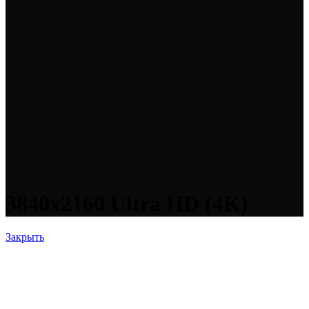
3840x2160 Ultra HD (4K)
Закрыть