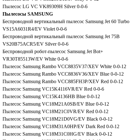
Пылесос LG VC VK89309H Silver 0-0-6
Пылесосы SAMSUNG
Беспроводной вертикальный пылесос Samsung Jet 60 Turbo
VS15A6031R4/EV Violet 0-0-6
Беспроводной вертикальный пылесос Samsung Jet 75B
VS20B75ACR5/EV Silver 0-0-6
Беспроводной робот-пылесос Samsung Jet Bot+
VR30T85513W/EV White 0-0-6
Пылесос Samsung Rambo VCC8835V37/XEV White 0-0-12
Пылесос Samsung Rambo VCC8836V36/XEV Blue 0-0-12
Пылесос Samsung Rambo VCC885FH3P/XEV Red 0-0-12
Пылесос Samsung VC15K4116VR/EV Red 0-0-6
Пылесос Samsung VC15K4136HB Blue 0-0-12
Пылесос Samsung VC18M21A0SB/EV Blue 0-0-12
Пылесос Samsung VC18M21C0VR/EV Red 0-0-12
Пылесос Samsung VC18M21D0VG/EV Black 0-0-12
Пылесос Samsung VC18M31A0HP/EV Dark Red 0-0-12
Пылесос Samsung VC18M31C0HG/EV Black 0-0-12