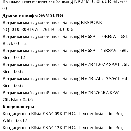
Вытяжка телескопическая Samsung NK24M1030IS/UR Silver 0-
0-6
Духовые шкафы SAMSUNG
Встраиваемый духовой шкаф Samsung BESPOKE
NQ50T9539BD/WT 76L Black 0-0-6
Встраиваемый духовой шкаф Samsung NV68A1110BB/WT 68L
Black 0-0-12
Встраиваемый духовой шкаф Samsung NV68A1145RS/WT 68L
Steel 0-0-12
Встраиваемый духовой шкаф Samsung NV7B4120ZAS/WT 76L
Steel 0-0-6
Встраиваемый духовой шкаф Samsung NV7B5745TAS/WT 76L
Steel 0-0-6
Встраиваемый духовой шкаф Samsung NV7B5765RAK/WT
76L Black 0-0-6
Кондиционеры
Кондиционер Elista ESAC09KT1HC-I Inverter Installation 3m,
White 0-0-12
Кондиционер Elista ESAC12KT1HC-I Inverter Installation 3m,