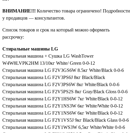
ВНИМАНИЕ!!!
Количество товара ограничено! Подробности
у продавцов — консультантов.
Список товаров и срок на который можно оформить
рассрочку:
Cтиральные машины LG
Стиральная машина + Сушка LG WashTower
W4W8LVPK2HM 13/10кг White/ Green 0-0-12
Стиральная машина LG F2V3GS6W 8.5кг White/Black 0-0-6
Стиральная машина LG F2V3PS6J 8кг Black/Black
Стиральная машина LG F2V3PS6W 8кг White/Black 0-0-6
Стиральная машина LG F2V5PS2S 8кг Gray/Black Gloss 0-0-6
Стиральная машина LG F2Y1HS6W 7кг White/Black 0-0-12
Стиральная машина LG F2Y1NS3W 6кг White/White 0-0-12
Стиральная машина LG F2Y1NS6W 6кг White/Black 0-0-12
Стиральная машина LG F2Y1VS5J 9кг Black/Black Glass 0-0-6
Стиральная машина LG F2Y1WS3W 6,5кг White/White 0-0-6