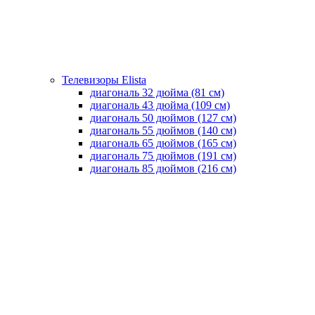
Телевизоры Elista
диагональ 32 дюйма (81 см)
диагональ 43 дюйма (109 см)
диагональ 50 дюймов (127 см)
диагональ 55 дюймов (140 cм)
диагональ 65 дюймов (165 cм)
диагональ 75 дюймов (191 см)
диагональ 85 дюймов (216 см)