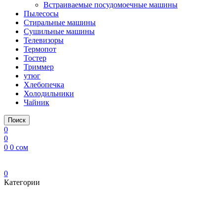
Встраиваемые посудомоечные машины
Пылесосы
Стиральные машины
Сушильные машины
Телевизоры
Термопот
Тостер
Триммер
утюг
Хлебопечка
Холодильники
Чайник
Поиск
0
0
0
0
сом
0
Категории