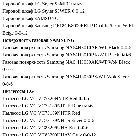
Паровой шкаф LG Styler S3MFC 0-0-6
Паровой шкаф LG Styler S3WER 0-0-12
Паровой шкаф SAMSUNG
Паровой шкаф Samsung DF18CB8600ERLP Dual JetSteam WIFI
Beige 0-0-12
Поверхность газовая SAMSUNG
Газовая поверхность Samsung NA64H3010AK/WT Black 0-0-6
Газовая поверхность Samsung NA64H3010BK/WT Black 0-0-6
Газовая поверхность Samsung NA64H3030AK/WT Wok Black
0-0-6
Газовая поверхность Samsung NA64H3030BS/WT Wok Silver
0-0-6
Пылесосы LG
Пылесос LG VC VC5320NNTR Red 0-0-6
Пылесос LG VC VC73189NHTB Blue 0-0-6
Пылесос LG VC VC73189NHTR Red
Пылесос LG VC VC73189NHTS Silver 0-0-6
Пылесос LG VC VC83209UHA Red 0-0-6
Пылесос LG VC VC83209UHAV Gray 0-0-12