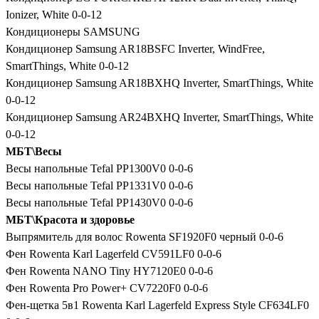
Ionizer, White 0-0-12
Кондиционеры SAMSUNG
Кондиционер Samsung AR18BSFC Inverter, WindFree,
SmartThings, White 0-0-12
Кондиционер Samsung AR18BXHQ Inverter, SmartThings, White
0-0-12
Кондиционер Samsung AR24BXHQ Inverter, SmartThings, White
0-0-12
МБТ\Весы
Весы напольные Tefal PP1300V0 0-0-6
Весы напольные Tefal PP1331V0 0-0-6
Весы напольные Tefal PP1430V0 0-0-6
МБТ\Красота и здоровье
Выпрямитель для волос Rowenta SF1920F0 черный 0-0-6
Фен Rowenta Karl Lagerfeld CV591LF0 0-0-6
Фен Rowenta NANO Tiny HY7120E0 0-0-6
Фен Rowenta Pro Power+ CV7220F0 0-0-6
Фен-щетка 5в1 Rowenta Karl Lagerfeld Express Style CF634LF0