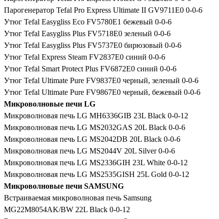
Парогенератор Tefal Pro Express Ultimate II GV9711E0 0-0-6
Утюг Tefal Easygliss Eco FV5780E1 бежевый 0-0-6
Утюг Tefal Easygliss Plus FV5718E0 зеленый 0-0-6
Утюг Tefal Easygliss Plus FV5737E0 бирюзовый 0-0-6
Утюг Tefal Express Steam FV2837E0 синий 0-0-6
Утюг Tefal Smart Protect Plus FV6872E0 синий 0-0-6
Утюг Tefal Ultimate Pure FV9837E0 черный, зеленый 0-0-6
Утюг Tefal Ultimate Pure FV9867E0 черный, бежевый 0-0-6
Микроволновые печи LG
Микроволновая печь LG MH6336GIB 23L Black 0-0-12
Микроволновая печь LG MS2032GAS 20L Black 0-0-6
Микроволновая печь LG MS2042DB 20L Black 0-0-6
Микроволновая печь LG MS2044V 20L Silver 0-0-6
Микроволновая печь LG MS2336GIH 23L White 0-0-12
Микроволновая печь LG MS2535GISH 25L Gold 0-0-12
Микроволновые печи SAMSUNG
Встраиваемая микроволновая печь Samsung
MG22M8054AK/BW 22L Black 0-0-12