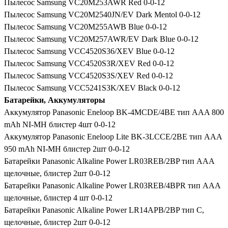
Пылесос Samsung VC20M253AWR Red 0-0-12
Пылесос Samsung VC20M2540JN/EV Dark Mentol 0-0-12
Пылесос Samsung VC20M255AWB Blue 0-0-12
Пылесос Samsung VC20M257AWR/EV Dark Blue 0-0-12
Пылесос Samsung VCC4520S36/XEV Blue 0-0-12
Пылесос Samsung VCC4520S3R/XEV Red 0-0-12
Пылесос Samsung VCC4520S3S/XEV Red 0-0-12
Пылесос Samsung VCC5241S3K/XEV Black 0-0-12
Батарейки, Аккумуляторы
Аккумулятор Panasonic Eneloop BK-4MCDE/4BE тип AAA 800
mAh NI-MH блистер 4шт 0-0-12
Аккумулятор Panasonic Eneloop Lite BK-3LCCE/2BE тип AAA
950 mAh NI-MH блистер 2шт 0-0-12
Батарейки Panasonic Alkaline Power LR03REB/2BP тип AAA
щелочные, блистер 2шт 0-0-12
Батарейки Panasonic Alkaline Power LR03REB/4BPR тип ААА
щелочные, блистер 4 шт 0-0-12
Батарейки Panasonic Alkaline Power LR14APB/2BP тип С,
щелочные, блистер 2шт 0-0-12