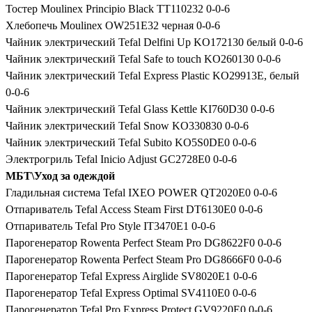
Тостер Moulinex Principio Black TT110232 0-0-6
Хлебопечь Moulinex OW251E32 черная 0-0-6
Чайник электрический Tefal Delfini Up KO172130 белый 0-0-6
Чайник электрический Tefal Safe to touch KO260130 0-0-6
Чайник электрический Tefal Express Plastic KO29913E, белый
0-0-6
Чайник электрический Tefal Glass Kettle KI760D30 0-0-6
Чайник электрический Tefal Snow KO330830 0-0-6
Чайник электрический Tefal Subito KO5S0DE0 0-0-6
Электрогриль Tefal Inicio Adjust GC2728E0 0-0-6
МБТ\Уход за одеждой
Гладильная система Tefal IXEO POWER QT2020E0 0-0-6
Отпариватель Tefal Access Steam First DT6130E0 0-0-6
Отпариватель Tefal Pro Style IT3470E1 0-0-6
Парогенератор Rowenta Perfect Steam Pro DG8622F0 0-0-6
Парогенератор Rowenta Perfect Steam Pro DG8666F0 0-0-6
Парогенератор Tefal Express Airglide SV8020E1 0-0-6
Парогенератор Tefal Express Optimal SV4110E0 0-0-6
Парогенератор Tefal Pro Express Protect GV9220E0 0-0-6