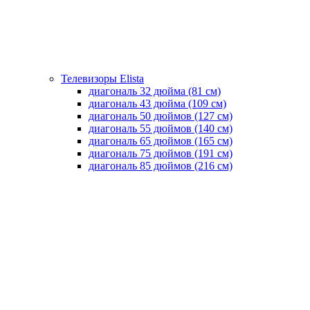
Телевизоры Elista
диагональ 32 дюйма (81 см)
диагональ 43 дюйма (109 см)
диагональ 50 дюймов (127 см)
диагональ 55 дюймов (140 cм)
диагональ 65 дюймов (165 cм)
диагональ 75 дюймов (191 см)
диагональ 85 дюймов (216 см)