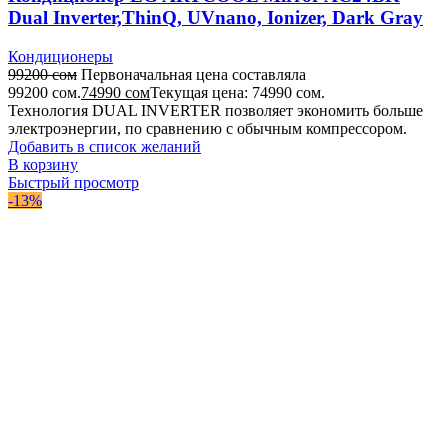
Dual Inverter,ThinQ, UVnano, Ionizer, Dark Gray
Кондиционеры
99200
сом
Первоначальная цена составляла
99200 сом.
74990
сом
Текущая цена: 74990 сом.
Технология DUAL INVERTER позволяет экономить больше
электроэнергии, по сравнению с обычным компрессором.
Добавить в список желаний
В корзину
Быстрый просмотр
-13%