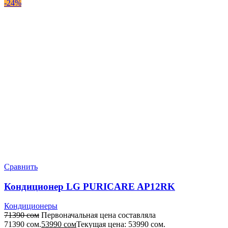
-24%
Сравнить
Кондиционер LG PURICARE AP12RK
Кондиционеры
71390
сом
Первоначальная цена составляла
71390 сом.
53990
сом
Текущая цена: 53990 сом.