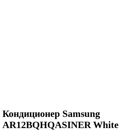
Кондиционер Samsung
AR12BQHQASINER White