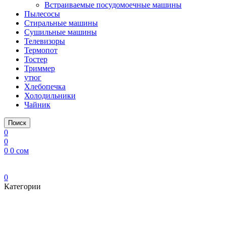
Встраиваемые посудомоечные машины
Пылесосы
Стиральные машины
Сушильные машины
Телевизоры
Термопот
Тостер
Триммер
утюг
Хлебопечка
Холодильники
Чайник
Поиск
0
0
0
0
сом
0
Категории