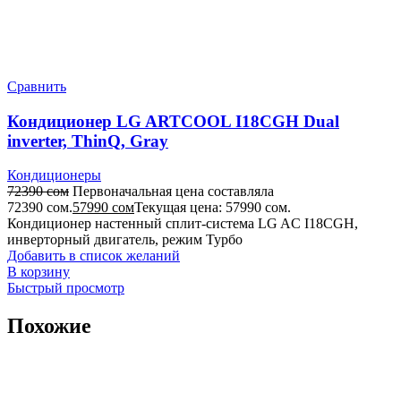
Сравнить
Кондиционер LG ARTCOOL I18CGH Dual
inverter, ThinQ, Gray
Кондиционеры
72390
сом
Первоначальная цена составляла
72390 сом.
57990
сом
Текущая цена: 57990 сом.
Кондиционер настенный сплит-система LG AC I18CGH,
инверторный двигатель, режим Турбо
Добавить в список желаний
В корзину
Быстрый просмотр
Похожие