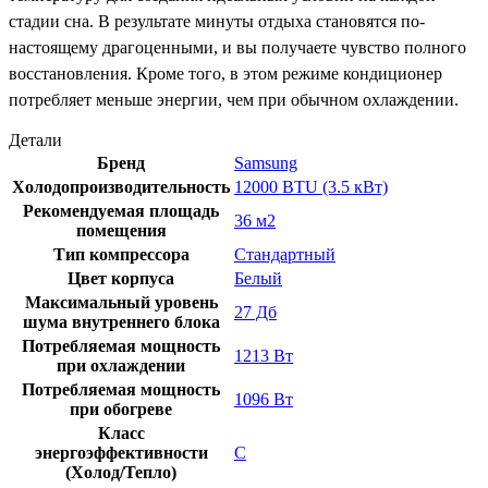
стадии сна. В результате минуты отдыха становятся по-
настоящему драгоценными, и вы получаете чувство полного
восстановления. Кроме того, в этом режиме кондиционер
потребляет меньше энергии, чем при обычном охлаждении.
Детали
Бренд
Samsung
Холодопроизводительность
12000 BTU (3.5 кВт)
Рекомендуемая площадь
36 м2
помещения
Тип компрессора
Стандартный
Цвет корпуса
Белый
Максимальный уровень
27 Дб
шума внутреннего блока
Потребляемая мощность
1213 Вт
при охлаждении
Потребляемая мощность
1096 Вт
при обогреве
Класс
энергоэффективности
C
(Холод/Тепло)