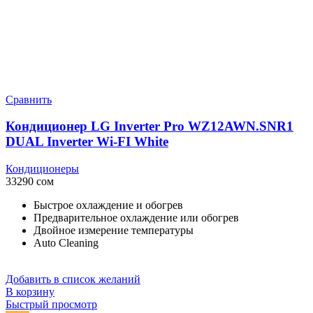
Сравнить
Кондиционер LG Inverter Pro WZ12AWN.SNR1
DUAL Inverter Wi-FI White
Кондиционеры
33290
сом
Быстрое охлаждение и обогрев
Предварительное охлаждение или обогрев
Двойное измерение температуры
Auto Cleaning
Добавить в список желаний
В корзину
Быстрый просмотр