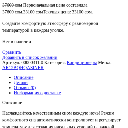
37600
сом
Первоначальная цена составляла
37600 сом.
33100
сом
Текущая цена: 33100 сом.
Создайте комфортную атмосферу с равномерной
температурой в каждом уголке.
Нет в наличии
Сравнить
Добавить в список желаний
Артикул:
00000311-0
Категория:
Кондиционеры
Метка:
AR12BQHQASINER
Описание
Детали
Отзывы (0)
Информация о доставке
Описание
Наслаждайтесь качественным сном каждую ночь! Режим
комфортного сна автоматически контролирует и регулирует
температуру для создания идеальных условий на каждой