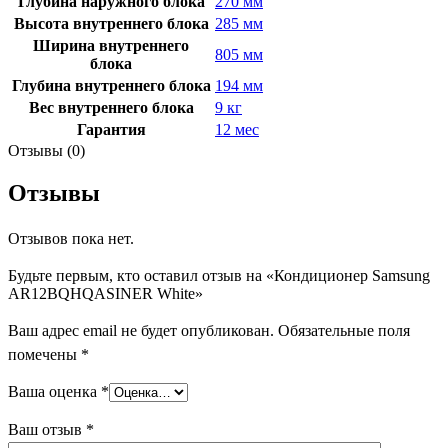
Глубина наружного блока
270 мм
Высота внутреннего блока
285 мм
Ширина внутреннего
805 мм
блока
Глубина внутреннего блока
194 мм
Вес внутреннего блока
9 кг
Гарантия
12 мес
Отзывы (0)
Отзывы
Отзывов пока нет.
Будьте первым, кто оставил отзыв на «Кондиционер Samsung
AR12BQHQASINER White»
Ваш адрес email не будет опубликован.
Обязательные поля
помечены
*
Ваша оценка
*
Ваш отзыв
*