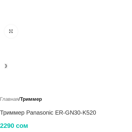
Нажмите, чтобы увеличить
Главная
Триммер
Триммер Panasonic ER-GN30-K520
2290
сом