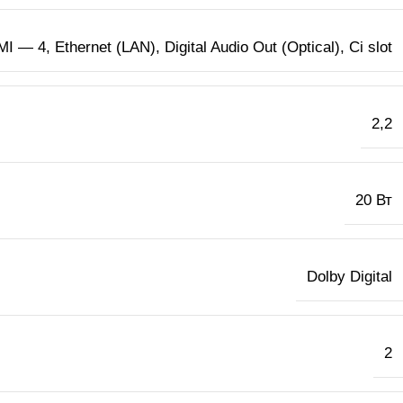
— 4, Ethernet (LAN), Digital Audio Out (Optical), Ci slot
2,2
20 Вт
Dolby Digital
2