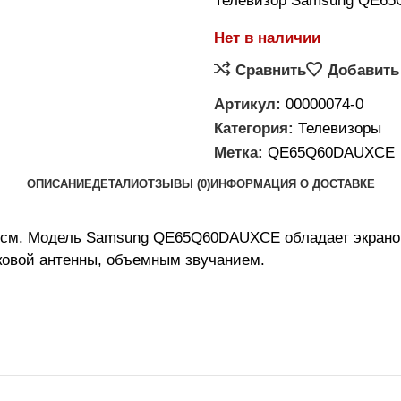
Телевизор Samsung QE65
Нет в наличии
Сравнить
Добавить
Артикул:
00000074-0
Категория:
Телевизоры
Метка:
QE65Q60DAUXCE
ОПИСАНИЕ
ДЕТАЛИ
ОТЗЫВЫ (0)
ИНФОРМАЦИЯ О ДОСТАВКЕ
 см. Модель Samsung QE65Q60DAUXCE обладает экраном
иковой антенны, объемным звучанием.