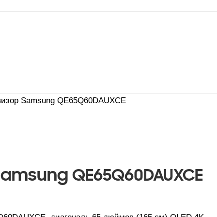
визор Samsung QE65Q60DAUXCE
Samsung QE65Q60DAUXCE