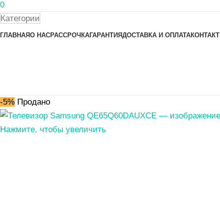
0
Категории
ГЛАВНАЯ
О НАС
РАССРОЧКА
ГАРАНТИЯ
ДОСТАВКА И ОПЛАТА
КОНТАК
-5%
Продано
Нажмите, чтобы увеличить