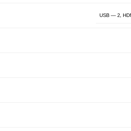
USB — 2, HDMI 