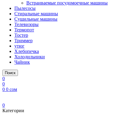
Встраиваемые посудомоечные машины
Пылесосы
Стиральные машины
Сушильные машины
Телевизоры
Термопот
Тостер
Триммер
утюг
Хлебопечка
Холодильники
Чайник
Поиск
0
0
0
0
сом
0
Категории