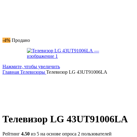
-4%
Продано
Нажмите, чтобы увеличить
Главная
Телевизоры
Телевизор LG 43UT91006LA
Телевизор LG 43UT91006LA
Рейтинг
4.50
из 5 на основе опроса
2
пользователей