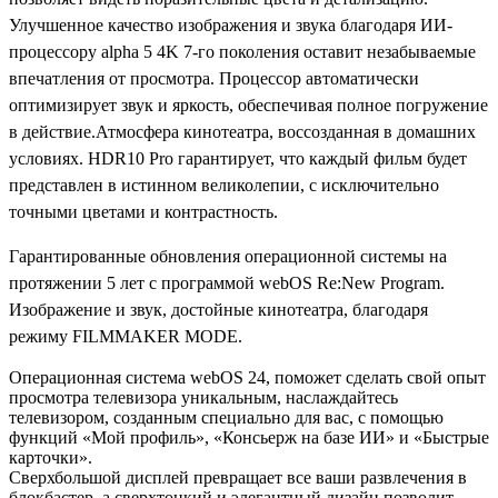
Улучшенное качество изображения и звука благодаря ИИ-
процессору alpha 5 4K 7-го поколения оставит незабываемые
впечатления от просмотра. Процессор автоматически
оптимизирует звук и яркость, обеспечивая полное погружение
в действие.Атмосфера кинотеатра, воссозданная в домашних
условиях. HDR10 Pro гарантирует, что каждый фильм будет
представлен в истинном великолепии, с исключительно
точными цветами и контрастность.
Гарантированные обновления операционной системы на
протяжении 5 лет с программой webOS Re:New Program.
Изображение и звук, достойные кинотеатра, благодаря
режиму FILMMAKER MODE.
Операционная система webOS 24, поможет сделать свой опыт
просмотра телевизора уникальным, наслаждайтесь
телевизором, созданным специально для вас, с помощью
функций «Мой профиль», «Консьерж на базе ИИ» и «Быстрые
карточки».
Сверхбольшой дисплей превращает все ваши развлечения в
блокбастер, а сверхтонкий и элегантный дизайн позволит