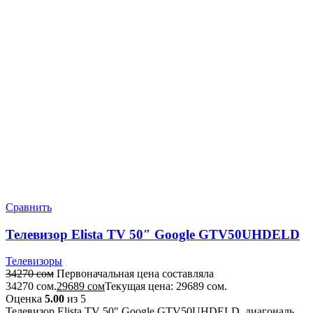
Сравнить
Телевизор Elista TV 50″ Google GTV50UHDELD
Телевизоры
34270
сом
Первоначальная цена составляла
34270 сом.
29689
сом
Текущая цена: 29689 сом.
Оценка
5.00
из 5
Телевизор Elista TV 50" Google GTV50UHDELD, диагональ