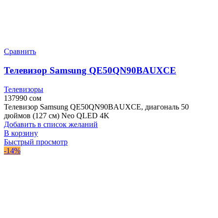
Сравнить
Телевизор Samsung QE50QN90BAUXCE
Телевизоры
137990
сом
Телевизор Samsung QE50QN90BAUXCE, диагональ 50
дюймов (127 см) Neo QLED 4K
Добавить в список желаний
В корзину
Быстрый просмотр
-14%