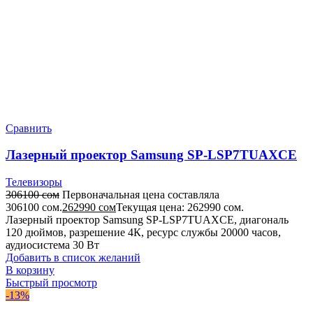
Сравнить
Лазерный проектор Samsung SP-LSP7TUAXCE
Телевизоры
306100
сом
Первоначальная цена составляла
306100 сом.
262990
сом
Текущая цена: 262990 сом.
Лазерный проектор Samsung SP-LSP7TUAXCE, диагональ
120 дюймов, разрешение 4К, ресурс службы 20000 часов,
аудиосистема 30 Вт
Добавить в список желаний
В корзину
Быстрый просмотр
-13%