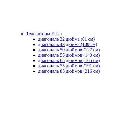
Телевизоры Elista
диагональ 32 дюйма (81 см)
диагональ 43 дюйма (109 см)
диагональ 50 дюймов (127 см)
диагональ 55 дюймов (140 cм)
диагональ 65 дюймов (165 cм)
диагональ 75 дюймов (191 см)
диагональ 85 дюймов (216 см)