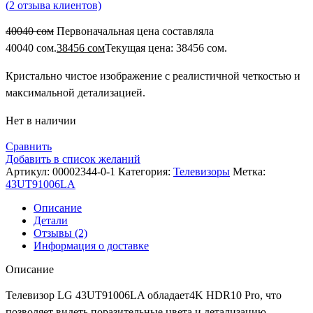
(
2
отзыва клиентов)
40040
сом
Первоначальная цена составляла
40040 сом.
38456
сом
Текущая цена: 38456 сом.
Кристально чистое изображение с реалистичной четкостью и
максимальной детализацией.
Нет в наличии
Сравнить
Добавить в список желаний
Артикул:
00002344-0-1
Категория:
Телевизоры
Метка:
43UT91006LA
Описание
Детали
Отзывы (2)
Информация о доставке
Описание
Телевизор LG 43UT91006LA обладает4K HDR10 Pro, что
позволяет видеть поразительные цвета и детализацию.