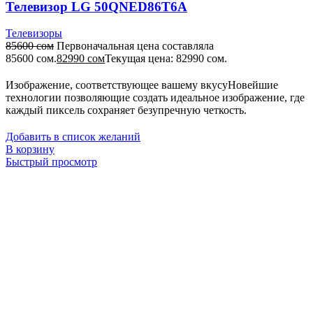
Телевизор LG 50QNED86T6A
Телевизоры
85600
сом
Первоначальная цена составляла
85600 сом.
82990
сом
Текущая цена: 82990 сом.
Изображение, соответствующее вашему вкусуНовейшие
технологии позволяющие создать идеальное изображение, где
каждый пиксель сохраняет безупречную четкость.
Добавить в список желаний
В корзину
Быстрый просмотр