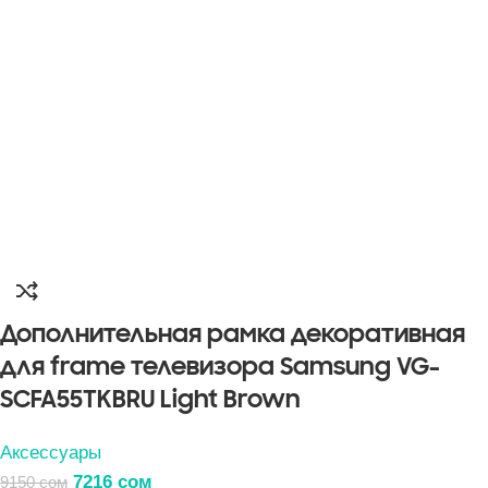
Дополнительная рамка декоративная
для frame телевизора Samsung VG-
SCFA55TKBRU Light Brown
Аксессуары
7216
сом
9150
сом