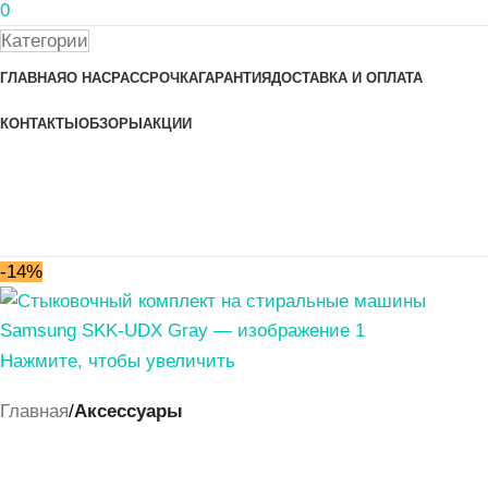
0
Категории
ГЛАВНАЯ
О НАС
РАССРОЧКА
ГАРАНТИЯ
ДОСТАВКА И ОПЛАТА
КОНТАКТЫ
ОБЗОРЫ
АКЦИИ
-14%
Нажмите, чтобы увеличить
Главная
Аксессуары