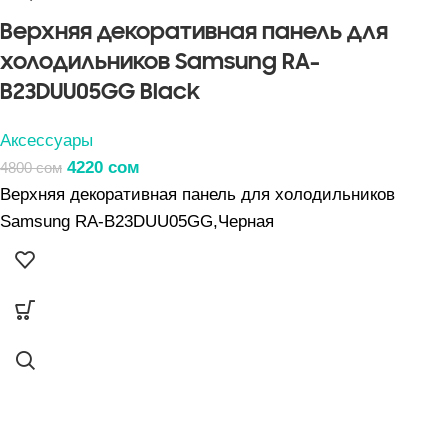
Верхняя декоративная панель для
холодильников Samsung RA-
B23DUU05GG Black
Аксессуары
4220
сом
4800
сом
Верхняя декоративная панель для холодильников
Samsung RA-B23DUU05GG,Черная