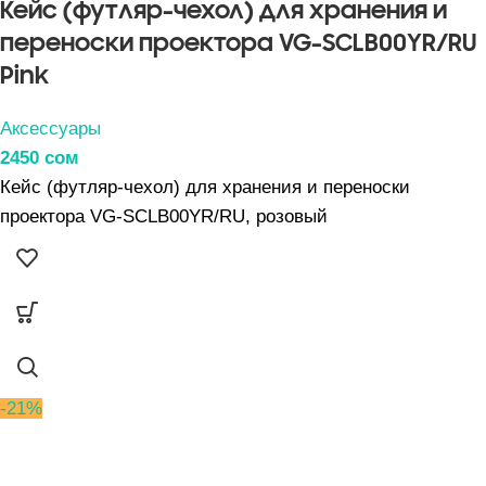
Кейс (футляр-чехол) для хранения и
переноски проектора VG-SCLB00YR/RU
Pink
Аксессуары
2450
сом
Кейс (футляр-чехол) для хранения и переноски
проектора VG-SCLB00YR/RU, розовый
-21%