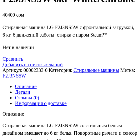
40400
сом
Стиральная машина LG F2J3NS5W с фронтальной загрузкой,
6 кг, 6 движений заботы, cтирка с паром Steam™
Нет в наличии
Сравнить
Добавить в список желаний
Артикул:
00002333-0
Категория:
Стиральные машины
Метка:
F2J3NS5W
Описание
Детали
Отзывы (0)
Информация о доставке
Описание
Стиральная машина LG F2J3NS5W со стильным белым
дизайном вмещает до 6 кг белья. Поворотные рычаги и сенсор