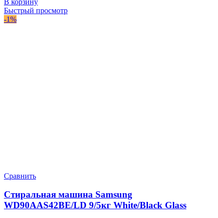
В корзину
Быстрый просмотр
-1%
Сравнить
Стиральная машина Samsung
WD90AAS42BE/LD 9/5кг White/Black Glass