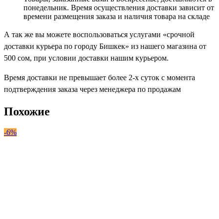
понедельник. Время осуществления доставки зависит от
времени размещения заказа и наличия товара на складе
А так же вы можете воспользоваться услугами «срочной
доставки курьера по городу Бишкек» из нашего магазина от
500 cом, при условии доставки нашим курьером.
Время доставки не превышает более 2-х суток с момента
подтверждения заказа через менеджера по продажам
Похожие
-6%