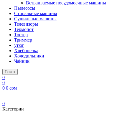
Встраиваемые посудомоечные машины
Пылесосы
Стиральные машины
Сушильные машины
Телевизоры
Термопот
Тостер
Триммер
утюг
Хлебопечка
Холодильники
Чайник
Поиск
0
0
0
0
сом
0
Категории