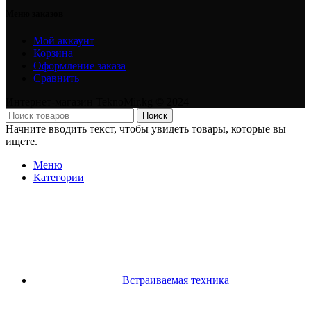
Меню заказов
Мой аккаунт
Корзина
Оформление заказа
Сравнить
Интернет-магазин TeknoMir.kg © 2024
Поиск
Начните вводить текст, чтобы увидеть товары, которые вы
ищете.
Меню
Категории
Встраиваемая техника