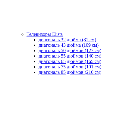
Телевизоры Elista
диагональ 32 дюйма (81 см)
диагональ 43 дюйма (109 см)
диагональ 50 дюймов (127 см)
диагональ 55 дюймов (140 cм)
диагональ 65 дюймов (165 cм)
диагональ 75 дюймов (191 см)
диагональ 85 дюймов (216 см)