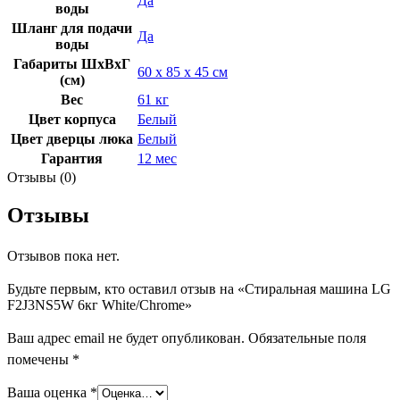
Да
воды
Шланг для подачи
Да
воды
Габариты ШхВхГ
60 х 85 х 45 см
(см)
Вес
61 кг
Цвет корпуса
Белый
Цвет дверцы люка
Белый
Гарантия
12 мес
Отзывы (0)
Отзывы
Отзывов пока нет.
Будьте первым, кто оставил отзыв на «Стиральная машина LG
F2J3NS5W 6кг White/Chrome»
Ваш адрес email не будет опубликован.
Обязательные поля
помечены
*
Ваша оценка
*