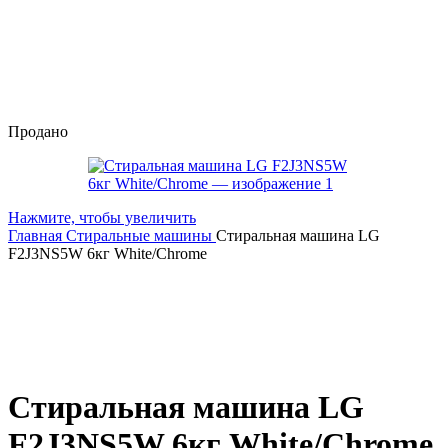
Продано
Нажмите, чтобы увеличить
Главная
Стиральные машины
Стиральная машина LG
F2J3NS5W 6кг White/Chrome
Стиральная машина LG
F2J3NS5W 6кг White/Chrome