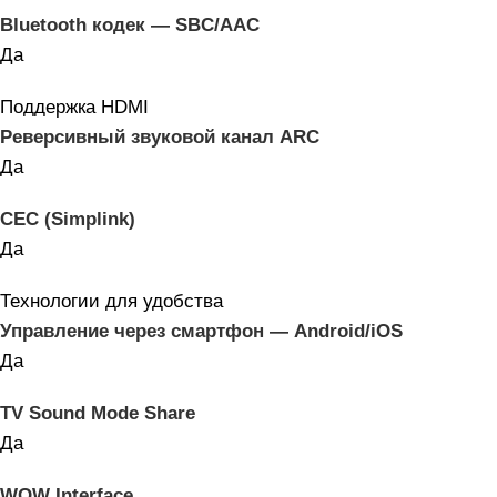
Bluetooth кодек — SBC/AAC
Да
Поддержка HDMI
Реверсивный звуковой канал ARC
Да
CEC (Simplink)
Да
Технологии для удобства
Управление через смартфон — Android/iOS
Да
TV Sound Mode Share
Да
WOW Interface