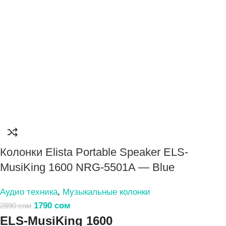
Колонки Elista Portable Speaker ELS-
MusiKing 1600 NRG-5501A — Blue
Аудио техника
,
Музыкальные колонки
1790
сом
2890
сом
ELS-MusiKing 1600