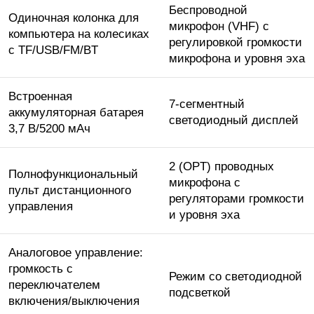
Беспроводной
Одиночная колонка для
микрофон (VHF) с
компьютера на колесиках
регулировкой громкости
с TF/USB/FM/BT
микрофона и уровня эха
Встроенная
7-сегментный
аккумуляторная батарея
светодиодный дисплей
3,7 В/5200 мАч
2 (OPT) проводных
Полнофункциональный
микрофона с
пульт дистанционного
регуляторами громкости
управления
и уровня эха
Аналоговое управление:
громкость с
Режим со светодиодной
переключателем
подсветкой
включения/выключения