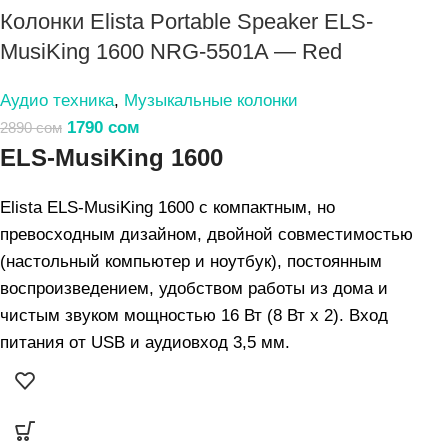
Колонки Elista Portable Speaker ELS-
MusiKing 1600 NRG-5501A — Red
Аудио техника
,
Музыкальные колонки
1790
сом
2890
сом
ELS-MusiKing 1600
Elista ELS-MusiKing 1600 с компактным, но
превосходным дизайном, двойной совместимостью
(настольный компьютер и ноутбук), постоянным
воспроизведением, удобством работы из дома и
чистым звуком мощностью 16 Вт (8 Вт x 2). Вход
питания от USB и аудиовход 3,5 мм.