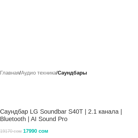
Главная
Аудио техника
Саундбары
Саундбар LG Soundbar S40T | 2.1 канала |
Bluetooth | AI Sound Pro
17990
сом
19170
сом