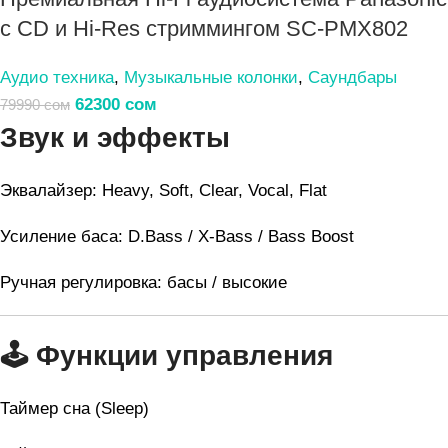
с CD и Hi-Res стриммингом SC-PMX802
Аудио техника
,
Музыкальные колонки
,
Саундбары
62300
сом
79990
сом
Звук и эффекты
Эквалайзер: Heavy, Soft, Clear, Vocal, Flat
Усиление баса: D.Bass / X-Bass / Bass Boost
Ручная регулировка: басы / высокие
🕹
Функции управления
Таймер сна (Sleep)