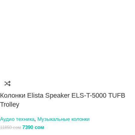
Колонки Elista Speaker ELS-T-5000 TUFB
Trolley
Аудио техника
,
Музыкальные колонки
7390
сом
11850
сом