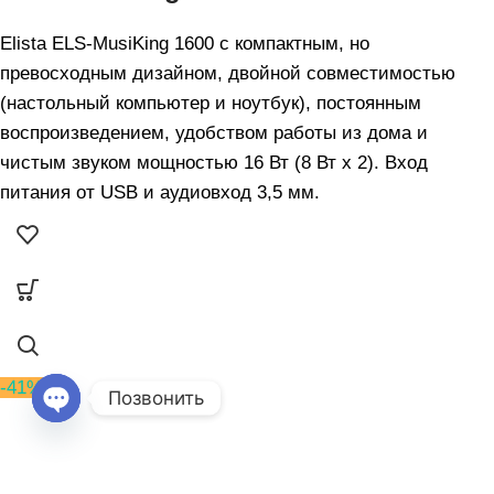
Elista ELS-MusiKing 1600 с компактным, но
превосходным дизайном, двойной совместимостью
(настольный компьютер и ноутбук), постоянным
воспроизведением, удобством работы из дома и
чистым звуком мощностью 16 Вт (8 Вт x 2). Вход
питания от USB и аудиовход 3,5 мм.
-41%
Позвонить
Open
chaty