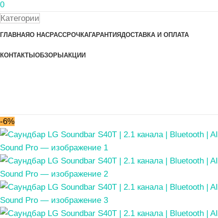
0
Категории
ГЛАВНАЯ
О НАС
РАССРОЧКА
ГАРАНТИЯ
ДОСТАВКА И ОПЛАТА
КОНТАКТЫ
ОБЗОРЫ
АКЦИИ
-6%