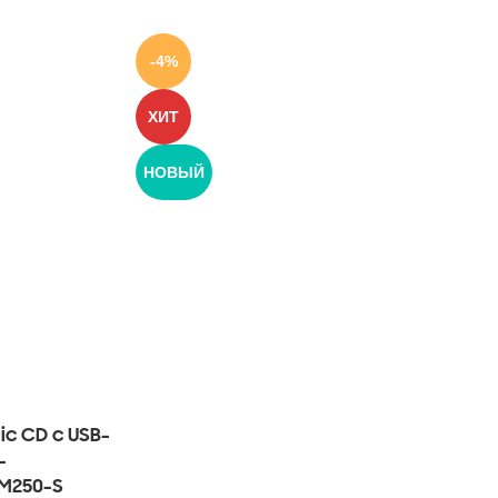
-4%
ХИТ
НОВЫЙ
c CD с USB-
-
PM250-S