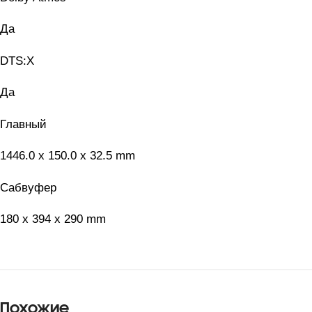
Да
DTS:X
Да
Главный
1446.0 x 150.0 x 32.5 mm
Сабвуфер
180 x 394 x 290 mm
Похожие