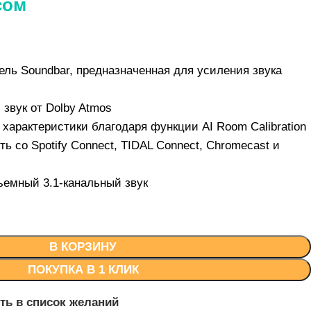
сом
ель Soundbar, предназначенная для усиления звука
звук от Dolby Atmos
характеристики благодаря функции AI Room Calibration
ь со Spotify Connect, TIDAL Connect, Chromecast и
емный 3.1-канальный звук
В КОРЗИНУ
ПОКУПКА В 1 КЛИК
ть в список желаний