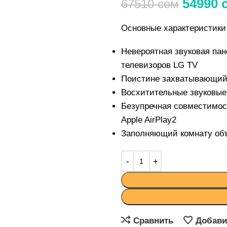
54990
67510
сом
Основные характеристики
Невероятная звуковая пан
телевизоров LG TV
Поистине захватывающий 
Восхитительные звуковые 
Безупречная совместимост
Apple AirPlay2
Заполняющий комнату объ
Сравнить
Добави