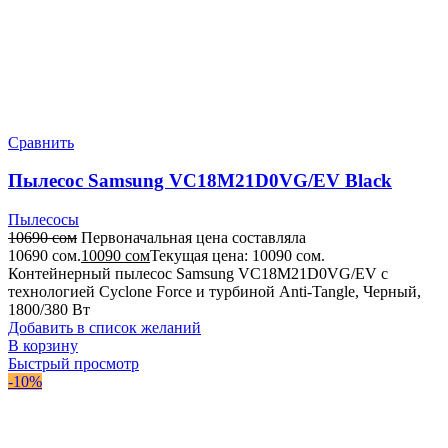
Сравнить
Пылесос Samsung VC18M21D0VG/EV Black
Пылесосы
10690
сом
Первоначальная цена составляла
10690 сом.
10090
сом
Текущая цена: 10090 сом.
Контейнерный пылесос Samsung VC18M21D0VG/EV с
технологией Cyclone Force и турбиной Anti-Tangle, Черный,
1800/380 Вт
Добавить в список желаний
В корзину
Быстрый просмотр
-10%