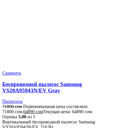
Сравнить
Беспроводной пылесос Samsung
VS20A95943N/EV Gray
Пылесосы
71800
сом
Первоначальная цена составляла
71800 сом.
64890
сом
Текущая цена: 64890 сом.
Оценка
5.00
из 5
Вертикальный беспроводной пылесос Samsung
VS20A95943N/EV, 210 Вт