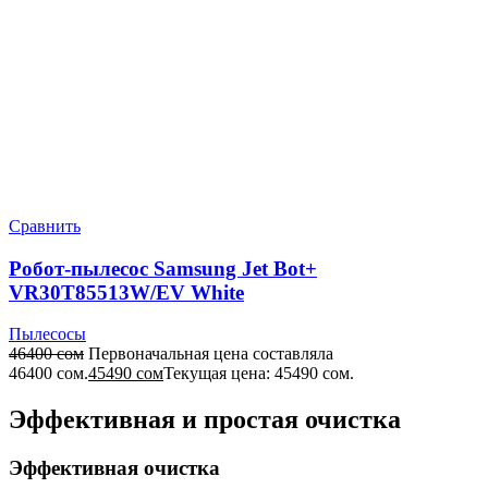
Сравнить
Робот-пылесос Samsung Jet Bot+
VR30T85513W/EV White
Пылесосы
46400
сом
Первоначальная цена составляла
46400 сом.
45490
сом
Текущая цена: 45490 сом.
Эффективная и простая очистка
Эффективная очистка