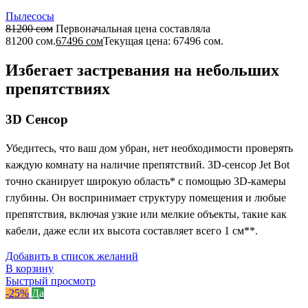
Пылесосы
81200
сом
Первоначальная цена составляла
81200 сом.
67496
сом
Текущая цена: 67496 сом.
Избегает застревания на небольших
препятствиях
3D Сенсор
Убедитесь, что ваш дом убран, нет необходимости проверять
каждую комнату на наличие препятствий. 3D-сенсор Jet Bot
точно сканирует широкую область* с помощью 3D-камеры
глубины. Он воспринимает структуру помещения и любые
препятствия, включая узкие или мелкие объекты, такие как
кабели, даже если их высота составляет всего 1 см**.
Добавить в список желаний
В корзину
Быстрый просмотр
-25%
Да