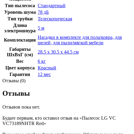
Тип пылесоса
Стандартный
Уровень шума
78 дБ
Тип трубки
Телескопическая
Длина
5 м
электрошнура
Насадки в комплекте для пола/ковра, для
Комплектация
щелей, для пыли/мягкой мебели
Габариты
28.5 х 30.5 х 44.5 см
ШхВхГ (см)
Вес
6 кг
Цвет корпуса
Красный
Гарантия
12 мес
Отзывы (0)
Отзывы
Отзывов пока нет.
Будьте первым, кто оставил отзыв на «Пылесос LG VC
VC73189NHTR Red»