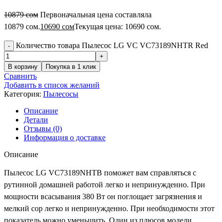
10879
сом
Первоначальная цена составляла
10879 сом.
10690
сом
Текущая цена: 10690 сом.
Количество товара Пылесос LG VC VC73189NHTR Red
В корзину
Покупка в 1 клик
Сравнить
Добавить в список желаний
Категория:
Пылесосы
Описание
Детали
Отзывы (0)
Информация о доставке
Описание
Пылесос LG VC73189NHTB поможет вам справляться с
рутинной домашней работой легко и непринужденно. При
мощности всасывания 380 Вт он поглощает загрязнения и
мелкий сор легко и непринужденно. При необходимости этот
показатель можно уменьшить. Один из плюсов модели