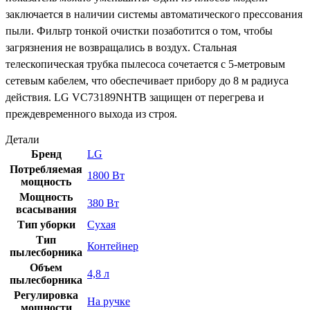
заключается в наличии системы автоматического прессования
пыли. Фильтр тонкой очистки позаботится о том, чтобы
загрязнения не возвращались в воздух. Стальная
телескопическая трубка пылесоса сочетается с 5-метровым
сетевым кабелем, что обеспечивает прибору до 8 м радиуса
действия. LG VC73189NHTB защищен от перегрева и
преждевременного выхода из строя.
Детали
Бренд
LG
Потребляемая
1800 Вт
мощность
Мощность
380 Вт
всасывания
Тип уборки
Сухая
Тип
Контейнер
пылесборника
Объем
4,8 л
пылесборника
Регулировка
На ручке
мощности