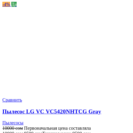
-4%
Да
Сравнить
Пылесос LG VC VC5420NHTCG Gray
Пылесосы
10000
сом
Первоначальная цена составляла