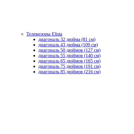
Телевизоры Elista
диагональ 32 дюйма (81 см)
диагональ 43 дюйма (109 см)
диагональ 50 дюймов (127 см)
диагональ 55 дюймов (140 cм)
диагональ 65 дюймов (165 cм)
диагональ 75 дюймов (191 см)
диагональ 85 дюймов (216 см)