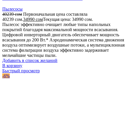
Пылесосы
40239
сом
Первоначальная цена составляла
40239 сом.
34990
сом
Текущая цена: 34990 сом.
Пылесос эффективно очищает любые типы напольных
покрытий благодаря максимальной мощности всасывания.
Цифровой инверторный двигатель обеспечивает мощность
всасывания до 200 Вт.* Аэродинамическая система движения
воздуха оптимизирует воздушные потоки, а мультициклонная
система фильтрации воздуха эффективно задерживает
мельчайшие частицы пыли.
Добавить в список желаний
В корзину
Быстрый просмотр
-6%