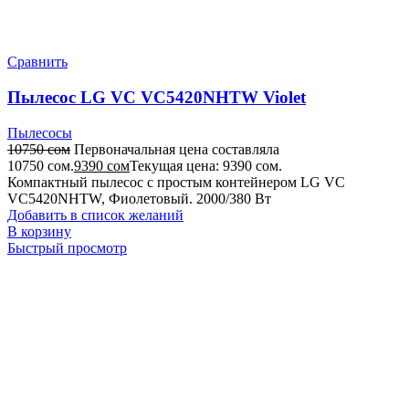
Сравнить
Пылесос LG VC VC5420NHTW Violet
Пылесосы
10750
сом
Первоначальная цена составляла
10750 сом.
9390
сом
Текущая цена: 9390 сом.
Компактный пылесос с простым контейнером LG VC
VC5420NHTW, Фиолетовый. 2000/380 Вт
Добавить в список желаний
В корзину
Быстрый просмотр