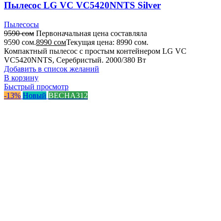
Пылесос LG VC VC5420NNTS Silver
Пылесосы
9590
сом
Первоначальная цена составляла
9590 сом.
8990
сом
Текущая цена: 8990 сом.
Компактный пылесос с простым контейнером LG VC
VC5420NNTS, Серебристый. 2000/380 Вт
Добавить в список желаний
В корзину
Быстрый просмотр
-13%
Новый
ВЕСНА312