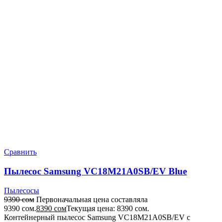
Сравнить
Пылесос Samsung VC18M21A0SB/EV Blue
Пылесосы
9390
сом
Первоначальная цена составляла
9390 сом.
8390
сом
Текущая цена: 8390 сом.
Контейнерный пылесос Samsung VC18M21A0SB/EV с