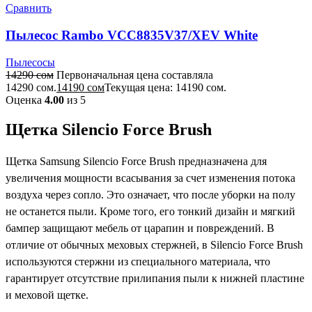
Сравнить
Пылесос Rambo VCC8835V37/XEV White
Пылесосы
14290
сом
Первоначальная цена составляла
14290 сом.
14190
сом
Текущая цена: 14190 сом.
Оценка
4.00
из 5
Щетка Silencio Force Brush
Щетка Samsung Silencio Force Brush предназначена для
увеличения мощности всасывания за счет изменения потока
воздуха через сопло. Это означает, что после уборки на полу
не останется пыли. Кроме того, его тонкий дизайн и мягкий
бампер защищают мебель от царапин и повреждений. В
отличие от обычных меховых стержней, в Silencio Force Brush
используются стержни из специального материала, что
гарантирует отсутствие прилипания пыли к нижней пластине
и меховой щетке.