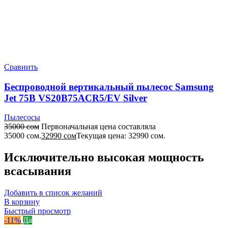
Сравнить
Беспроводной вертикальный пылесос Samsung
Jet 75B VS20B75ACR5/EV Silver
Пылесосы
35000
сом
Первоначальная цена составляла
35000 сом.
32990
сом
Текущая цена: 32990 сом.
Исключительно высокая мощность
всасывания
Добавить в список желаний
В корзину
Быстрый просмотр
-11%
Да