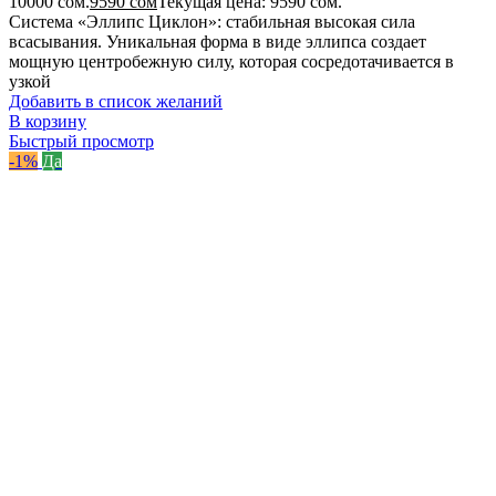
10000 сом.
9590
сом
Текущая цена: 9590 сом.
Система «Эллипс Циклон»: стабильная высокая сила
всасывания. Уникальная форма в виде эллипса создает
мощную центробежную силу, которая сосредотачивается в
узкой
Добавить в список желаний
В корзину
Быстрый просмотр
-1%
Да