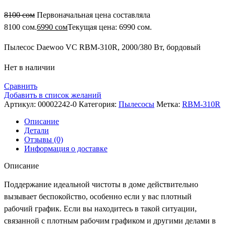
8100
сом
Первоначальная цена составляла
8100 сом.
6990
сом
Текущая цена: 6990 сом.
Пылесос Daewoo VC RBM-310R, 2000/380 Вт, бордовый
Нет в наличии
Сравнить
Добавить в список желаний
Артикул:
00002242-0
Категория:
Пылесосы
Метка:
RBM-310R
Описание
Детали
Отзывы (0)
Информация о доставке
Описание
Поддержание идеальной чистоты в доме действительно
вызывает беспокойство, особенно если у вас плотный
рабочий график. Если вы находитесь в такой ситуации,
связанной с плотным рабочим графиком и другими делами в