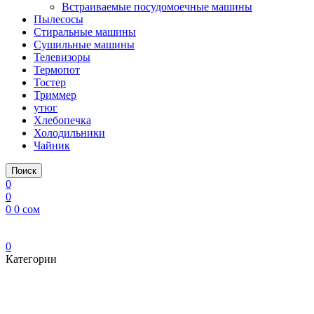
Встраиваемые посудомоечные машины
Пылесосы
Стиральные машины
Сушильные машины
Телевизоры
Термопот
Тостер
Триммер
утюг
Хлебопечка
Холодильники
Чайник
Поиск
0
0
0
0
сом
0
Категории