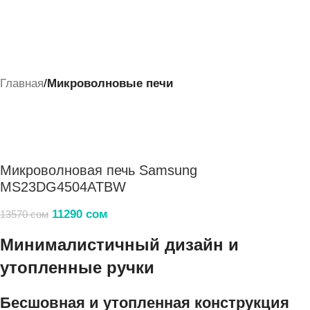
Главная
Микроволновые печи
Микроволновая печь Samsung
MS23DG4504ATBW
11290
сом
13570
сом
Минималистичный дизайн и
утопленные ручки
Бесшовная и утопленная конструкция