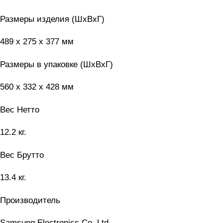
Размеры изделия (ШxВxГ)
489 x 275 x 377 мм
Размеры в упаковке (ШxВxГ)
560 x 332 x 428 мм
Вес Нетто
12.2 кг.
Вес Брутто
13.4 кг.
Производитель
Samsung Electronics Co.,Ltd.