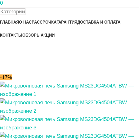
0
Категории
ГЛАВНАЯ
О НАС
РАССРОЧКА
ГАРАНТИЯ
ДОСТАВКА И ОПЛАТА
КОНТАКТЫ
ОБЗОРЫ
АКЦИИ
-17%