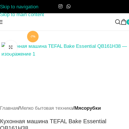
Skip to navigation
Skip to main content
-7%
Нажмите, чтобы увеличить
Главная
Мелко бытовая техника
Мясорубки
Кухонная машина TEFAL Bake Essential
QB161H38