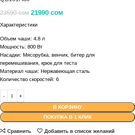
21990
сом
23590
сом
Характеристики
Объем чаши:
4.8 л
Мощность:
800 Вт
Насадки:
Мясорубка, венчик, битер для
перемешивания, крюк для теста
Материал чаши:
Нержавеющая сталь
Количество скоростей:
6
В КОРЗИНУ
ПОКУПКА В 1 КЛИК
Сравнить
Добавить в список желаний