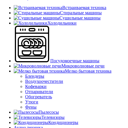
Встраиваемая техника
Стиральные машины
Сушильные машины
Холодильники
Посудомоечные машины
Микроволновые печи
Мелко бытовая техника
Блендеры
Воздухоочестители
Кофеварки
Отпариватели
Обогреватель
Утюги
Фены
Пылесосы
Телевизоры
Кондиционеры
Аудио техника