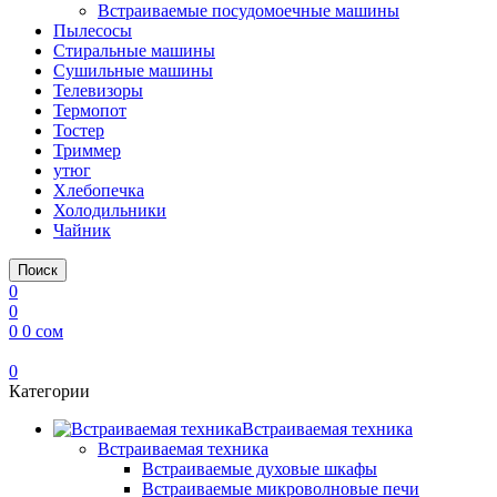
Встраиваемые посудомоечные машины
Пылесосы
Стиральные машины
Сушильные машины
Телевизоры
Термопот
Тостер
Триммер
утюг
Хлебопечка
Холодильники
Чайник
Поиск
0
0
0
0
сом
0
Категории
Встраиваемая техника
Встраиваемая техника
Встраиваемые духовые шкафы​
Встраиваемые микроволновые печи​