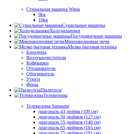
Стиральная машина Winia
9kg
10kg
Сушильные машины
Холодильники
Посудомоечные машины
Микроволновые печи
Мелко бытовая техника
Блендеры
Воздухоочестители
Кофеварки
Отпариватели
Обогреватель
Утюги
Фены
Пылесосы
Телевизоры
Телевизоры Samsung
диагональ 43 дюйма (109 см)
диагональ 50 дюймов (127 см)
диагональ 55 дюймов (140 cм)
диагональ 65 дюймов (165 cм)
диагональ 75 дюймов (191 см)