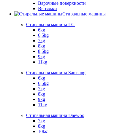
Варочные поверхности​
Вытяжки
Стиральные машины
Стиральная машина LG
6kg
6,5kg
7kg
8kg
8,5kg
9kg
11kg
Стиральная машина Samsung
6kg
6,5kg
7kg
8kg
9kg
11kg
Стиральная машина Daewoo
7kg
8kg
10kg