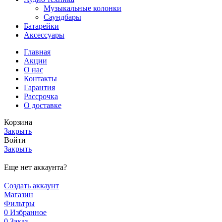
Музыкальные колонки
Саундбары
Батарейки
Аксессуары
Главная
Акции
О нас
Контакты
Гарантия
Рассрочка
О доставке
Корзина
Закрыть
Войти
Закрыть
Еще нет аккаунта?
Создать аккаунт
Магазин
Фильтры
0
Избранное
0
Заказ