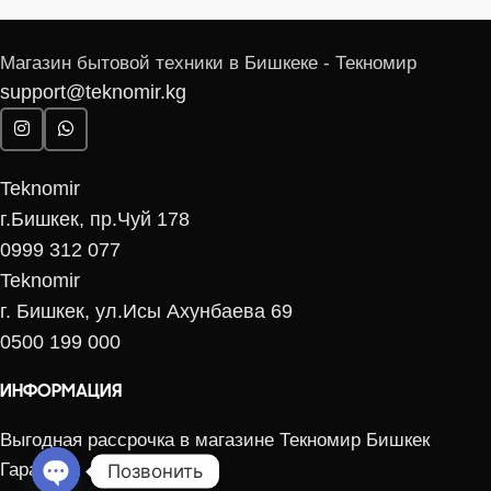
Магазин бытовой техники в Бишкеке - Текномир
support@teknomir.kg
Teknomir
г.Бишкек, пр.Чуй 178
0999 312 077
Teknomir
г. Бишкек, ул.Исы Ахунбаева 69
0500 199 000
ИНФОРМАЦИЯ
Выгодная рассрочка в магазине Текномир Бишкек
Гарантия
Позвонить