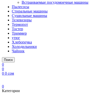
Встраиваемые посудомоечные машины
Пылесосы
Стиральные машины
Сушильные машины
Телевизоры
Термопот
Тостер
Триммер
утюг
Хлебопечка
Холодильники
Чайник
Поиск
0
0
0
0
сом
0
Категории