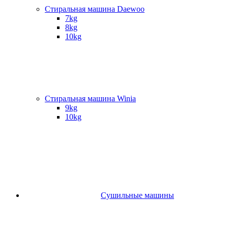
Стиральная машина Daewoo
7kg
8kg
10kg
Стиральная машина Winia
9kg
10kg
Сушильные машины