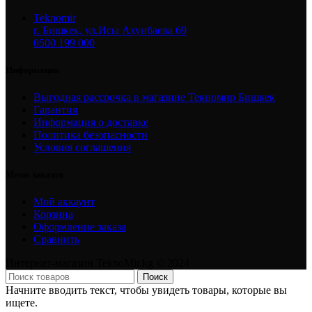
Teknomir
г. Бишкек, ул.Исы Ахунбаева 69
0500 199 000
Информация
Выгодная рассрочка в магазине Текномир Бишкек
Гарантия
Информация о доставке
Политика безопасности
Условия соглашения
Меню заказов
Мой аккаунт
Корзина
Оформление заказа
Сравнить
Интернет-магазин TeknoMir.kg © 2024
Поиск
Начните вводить текст, чтобы увидеть товары, которые вы
ищете.