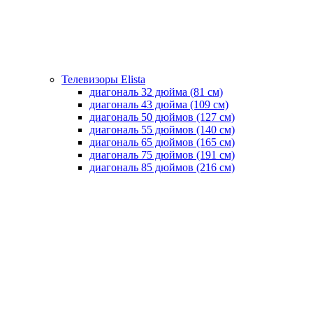
Телевизоры Elista
диагональ 32 дюйма (81 см)
диагональ 43 дюйма (109 см)
диагональ 50 дюймов (127 см)
диагональ 55 дюймов (140 cм)
диагональ 65 дюймов (165 cм)
диагональ 75 дюймов (191 см)
диагональ 85 дюймов (216 см)