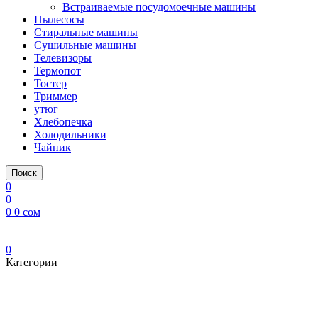
Встраиваемые посудомоечные машины
Пылесосы
Стиральные машины
Сушильные машины
Телевизоры
Термопот
Тостер
Триммер
утюг
Хлебопечка
Холодильники
Чайник
Поиск
0
0
0
0
сом
0
Категории