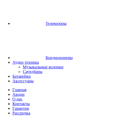
Телевизоры
Кондиционеры
Аудио техника
Музыкальные колонки
Саундбары
Батарейки
Аксессуары
Главная
Акции
О нас
Контакты
Гарантия
Рассрочка