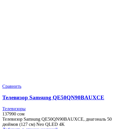
Сравнить
Телевизор Samsung QE50QN90BAUXCE
Телевизоры
137990
сом
Телевизор Samsung QE50QN90BAUXCE, диагональ 50
дюймов (127 см) Neo QLED 4K