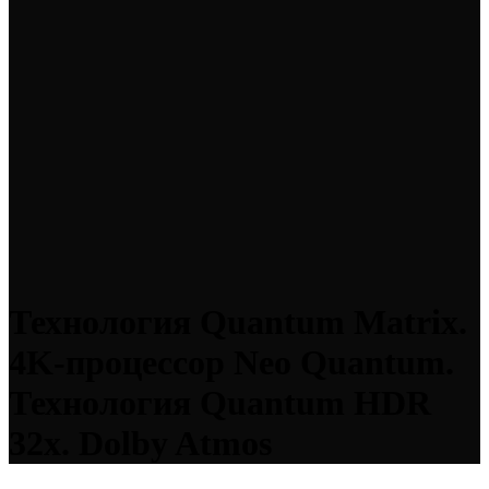
Технология Quantum Matrix.
4K-процессор Neo Quantum.
Технология Quantum HDR
32x. Dolby Atmos