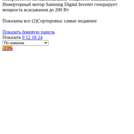
Инверторный мотор Samsung Digital Inverter генерирует
мощность всасывания до 200 Вт
Показаны все (2)
Сортировка: самые недавние
Показать боковую панель
Показать
9
12
18
24
-13%