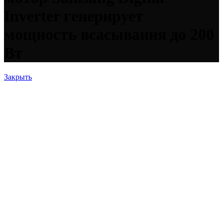
Inverter генерирует
мощность всасывания до 200
Вт
Закрыть