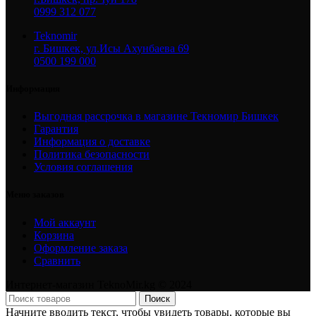
0999 312 077
Teknomir
г. Бишкек, ул.Исы Ахунбаева 69
0500 199 000
Информация
Выгодная рассрочка в магазине Текномир Бишкек
Гарантия
Информация о доставке
Политика безопасности
Условия соглашения
Меню заказов
Мой аккаунт
Корзина
Оформление заказа
Сравнить
Интернет-магазин TeknoMir.kg © 2024
Поиск
Начните вводить текст, чтобы увидеть товары, которые вы