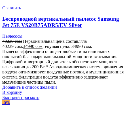
Сравнить
Беспроводной вертикальный пылесос Samsung
Jet 75E VS20B75ADR5/EV Silver
Пылесосы
40239
сом
Первоначальная цена составляла
40239 сом.
34990
сом
Текущая цена: 34990 сом.
Пылесос эффективно очищает любые типы напольных
покрытий благодаря максимальной мощности всасывания.
Цифровой инверторный двигатель обеспечивает мощность
всасывания до 200 Вт.* Аэродинамическая система движения
воздуха оптимизирует воздушные потоки, а мультициклонная
система фильтрации воздуха эффективно задерживает
мельчайшие частицы пыли.
Добавить в список желаний
В корзину
Быстрый просмотр
-6%