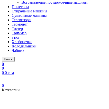
Встраиваемые посудомоечные машины
Пылесосы
Стиральные машины
Сушильные машины
Телевизоры
Термопот
Тостер
Триммер
утюг
Хлебопечка
Холодильники
Чайник
Поиск
0
0
0
0
сом
0
Категории