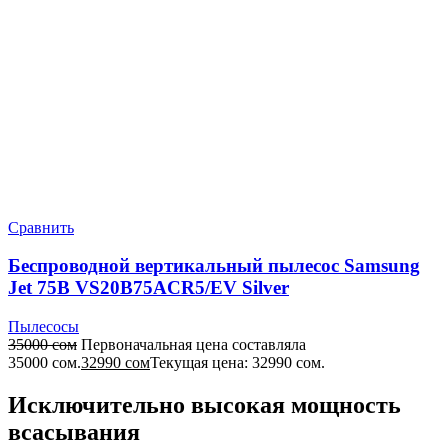
Сравнить
Беспроводной вертикальный пылесос Samsung
Jet 75B VS20B75ACR5/EV Silver
Пылесосы
35000
сом
Первоначальная цена составляла
35000 сом.
32990
сом
Текущая цена: 32990 сом.
Исключительно высокая мощность
всасывания