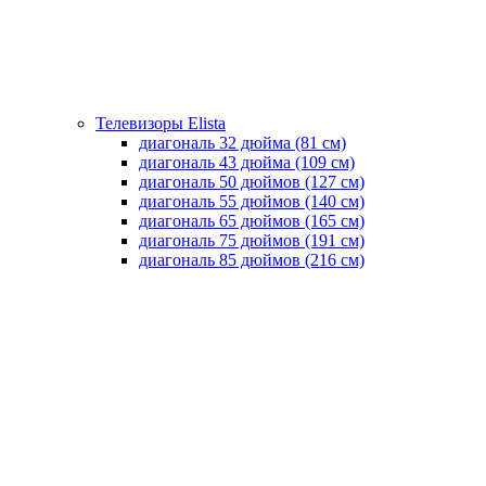
Телевизоры Elista
диагональ 32 дюйма (81 см)
диагональ 43 дюйма (109 см)
диагональ 50 дюймов (127 см)
диагональ 55 дюймов (140 cм)
диагональ 65 дюймов (165 cм)
диагональ 75 дюймов (191 см)
диагональ 85 дюймов (216 см)