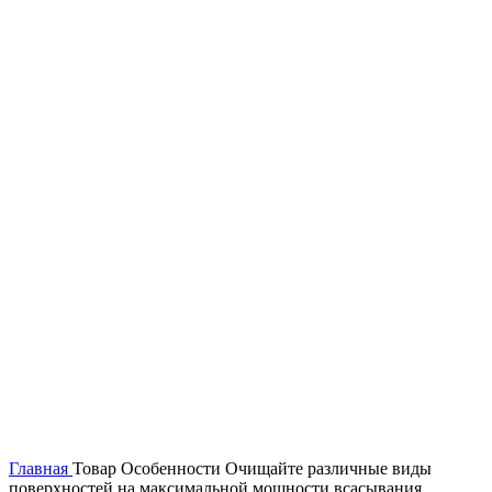
Главная
Товар Особенности
Очищайте различные виды
поверхностей на максимальной мощности всасывания.