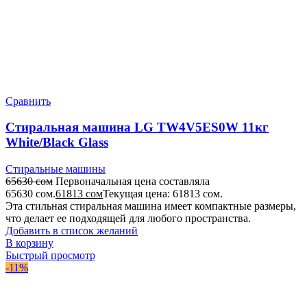
Сравнить
Стиральная машина LG TW4V5ES0W 11кг
White/Black Glass
Стиральные машины
65630
сом
Первоначальная цена составляла
65630 сом.
61813
сом
Текущая цена: 61813 сом.
Эта стильная стиральная машина имеет компактные размеры,
что делает ее подходящей для любого пространства.
Добавить в список желаний
В корзину
Быстрый просмотр
-11%