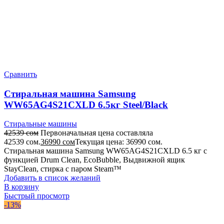
Сравнить
Стиральная машина Samsung
WW65AG4S21CXLD 6.5кг Steel/Black
Стиральные машины
42539
сом
Первоначальная цена составляла
42539 сом.
36990
сом
Текущая цена: 36990 сом.
Стиральная машина Samsung WW65AG4S21CXLD 6.5 кг с
функцией Drum Clean, EcoBubble, Выдвижной ящик
StayClean, cтирка с паром Steam™
Добавить в список желаний
В корзину
Быстрый просмотр
-13%