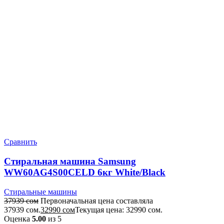
Сравнить
Стиральная машина Samsung
WW60AG4S00CELD 6кг White/Black
Стиральные машины
37939
сом
Первоначальная цена составляла
37939 сом.
32990
сом
Текущая цена: 32990 сом.
Оценка
5.00
из 5