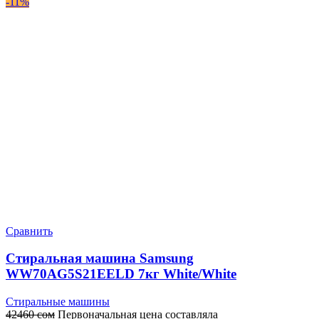
-11%
Сравнить
Стиральная машина Samsung
WW70AG5S21EELD 7кг White/White
Стиральные машины
42460
сом
Первоначальная цена составляла