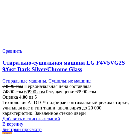
Сравнить
Стирально-сушильная машина LG F4V5VG2S
9/6кг Dark Silver/Chrome Glass
Стиральные машины
,
Сушильные машины
74890
сом
Первоначальная цена составляла
74890 сом.
69990
сом
Текущая цена: 69990 сом.
Оценка
4.00
из 5
Технология AI DD™ подбирает оптимальный режим стирки,
учитывая вес и тип ткани, анализируя до 20 000
характеристик. Закаленное стекло двери
Добавить в список желаний
В корзину
Быстрый просмотр