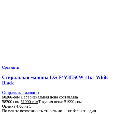
Сравнить
Стиральная машина LG F4V3ES6W 11кг White
Black
Стиральные машины
58200
сом
Первоначальная цена составляла
58200 сом.
51990
сом
Текущая цена: 51990 сом.
Оценка
4.00
из 5
Получите возможность стирать до 11 кг белья за один