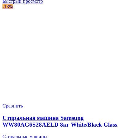
Быстрый просмотр
-13%
Сравнить
Стиральная машина Samsung
WW80AG6S28AELD 8кг White/Black Glass
Стиральные машины