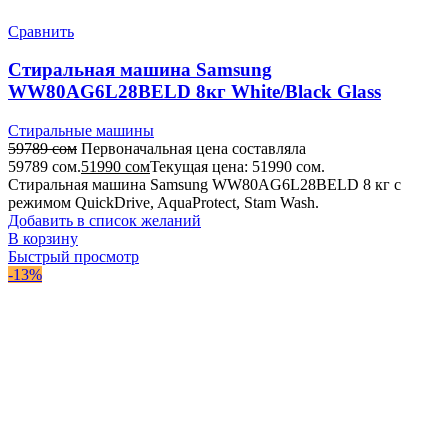
Сравнить
Стиральная машина Samsung
WW80AG6L28BELD 8кг White/Black Glass
Стиральные машины
59789
сом
Первоначальная цена составляла
59789 сом.
51990
сом
Текущая цена: 51990 сом.
Стиральная машина Samsung WW80AG6L28BELD 8 кг с
режимом QuickDrive, AquaProtect, Stam Wash.
Добавить в список желаний
В корзину
Быстрый просмотр
-13%