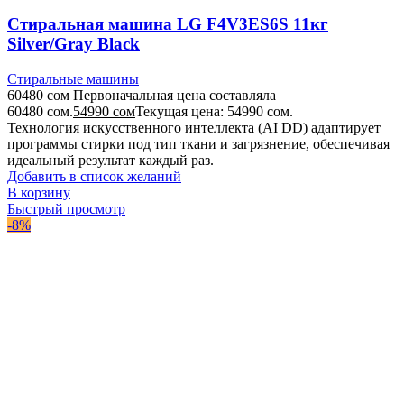
Стиральная машина LG F4V3ES6S 11кг
Silver/Gray Black
Стиральные машины
60480
сом
Первоначальная цена составляла
60480 сом.
54990
сом
Текущая цена: 54990 сом.
Технология искусственного интеллекта (AI DD) адаптирует
программы стирки под тип ткани и загрязнение, обеспечивая
идеальный результат каждый раз.
Добавить в список желаний
В корзину
Быстрый просмотр
-8%