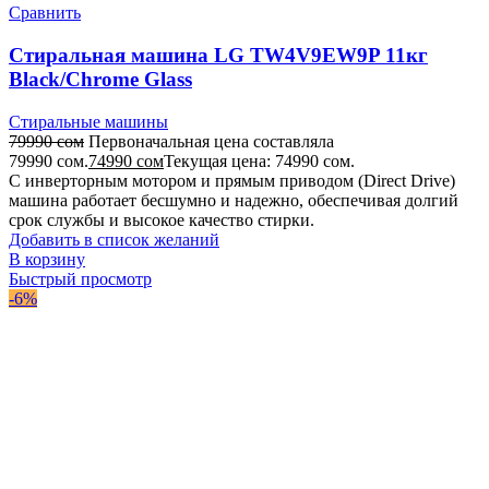
Сравнить
Стиральная машина LG TW4V9EW9P 11кг
Black/Chrome Glass
Стиральные машины
79990
сом
Первоначальная цена составляла
79990 сом.
74990
сом
Текущая цена: 74990 сом.
С инверторным мотором и прямым приводом (Direct Drive)
машина работает бесшумно и надежно, обеспечивая долгий
срок службы и высокое качество стирки.
Добавить в список желаний
В корзину
Быстрый просмотр
-6%