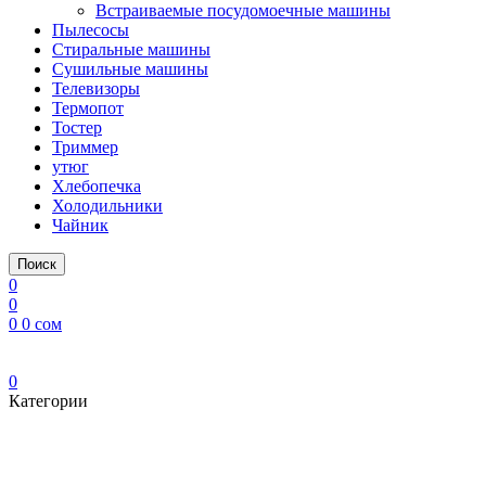
Встраиваемые посудомоечные машины
Пылесосы
Стиральные машины
Сушильные машины
Телевизоры
Термопот
Тостер
Триммер
утюг
Хлебопечка
Холодильники
Чайник
Поиск
0
0
0
0
сом
0
Категории