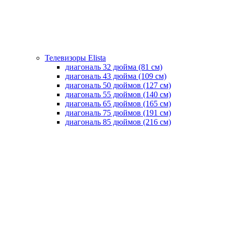
Телевизоры Elista
диагональ 32 дюйма (81 см)
диагональ 43 дюйма (109 см)
диагональ 50 дюймов (127 см)
диагональ 55 дюймов (140 cм)
диагональ 65 дюймов (165 cм)
диагональ 75 дюймов (191 см)
диагональ 85 дюймов (216 см)