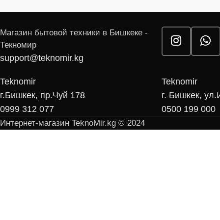
Магазин бытовой техники в Бишкеке -
Текномир
support@teknomir.kg
Teknomir
Teknomir
г.Бишкек, пр.Чуй 178
г. Бишкек, ул
0999 312 077
0500 199 000
Интернет-магазин TeknoMir.kg © 2024