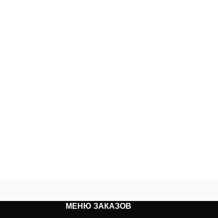
МЕНЮ ЗАКАЗОВ