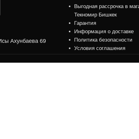
Выгодная рассрочка в маг
Текномир Бишкек
Гарантия
Информация о доставке
Политика безопасности
.Исы Ахунбаева 69
Условия соглашения