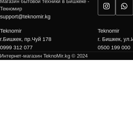
Магазин бытовой техники в Бишкеке -
Текномир
support@teknomir.kg
Teknomir
Teknomir
г.Бишкек, пр.Чуй 178
г. Бишкек, ул
0999 312 077
0500 199 000
Интернет-магазин TeknoMir.kg © 2024