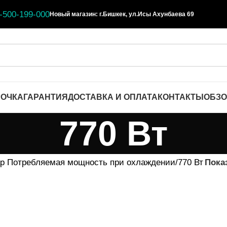
-500-199-000
Новый магазин: г.Бишкек, ул.Исы Ахунбаева 69
РОЧКА
ГАРАНТИЯ
ДОСТАВКА И ОПЛАТА
КОНТАКТЫ
ОБЗ
770 Вт
р Потребляемая мощность при охлаждении
770 Вт
Пока