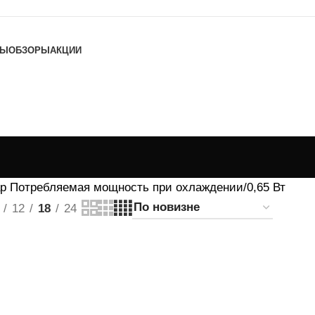
ТЫ
ОБЗОРЫ
АКЦИИ
р Потребляемая мощность при охлаждении
0,65 Вт
12
18
24