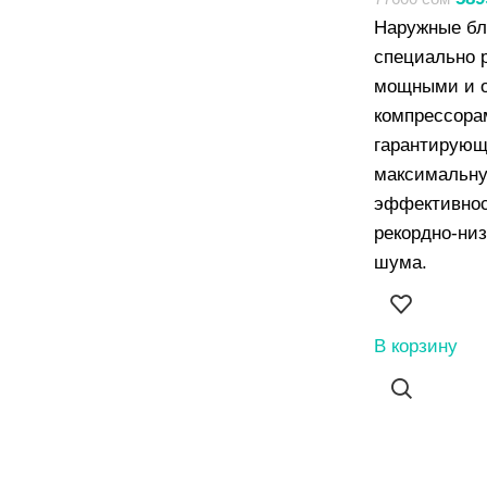
Наружные бл
специально 
мощными и 
компрессора
гарантирую
максимальн
эффективнос
рекордно-низ
шума.
В корзину