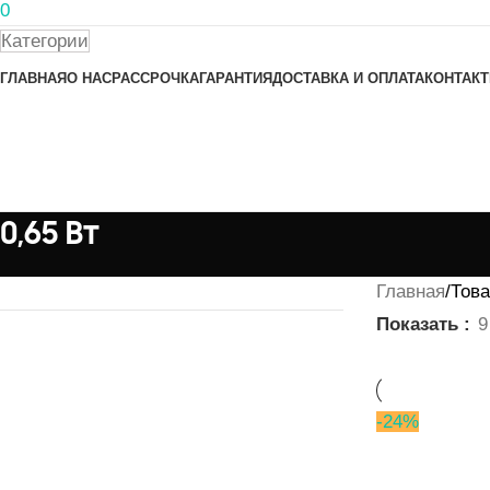
0
Категории
ГЛАВНАЯ
О НАС
РАССРОЧКА
ГАРАНТИЯ
ДОСТАВКА И ОПЛАТА
КОНТАК
0,65 Вт
Главная
Това
Показать
9
-24%