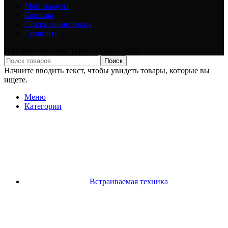
Мой аккаунт
Корзина
Оформление заказа
Сравнить
Интернет-магазин TeknoMir.kg © 2024
Поиск
Начните вводить текст, чтобы увидеть товары, которые вы
ищете.
Меню
Категории
Встраиваемая техника