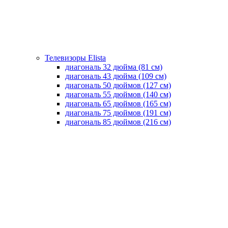
Телевизоры Elista
диагональ 32 дюйма (81 см)
диагональ 43 дюйма (109 см)
диагональ 50 дюймов (127 см)
диагональ 55 дюймов (140 cм)
диагональ 65 дюймов (165 cм)
диагональ 75 дюймов (191 см)
диагональ 85 дюймов (216 см)