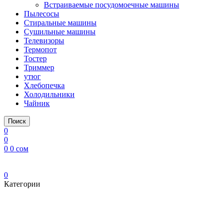
Встраиваемые посудомоечные машины
Пылесосы
Стиральные машины
Сушильные машины
Телевизоры
Термопот
Тостер
Триммер
утюг
Хлебопечка
Холодильники
Чайник
Поиск
0
0
0
0
сом
0
Категории