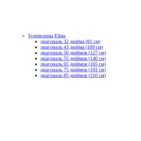
Телевизоры Elista
диагональ 32 дюйма (81 см)
диагональ 43 дюйма (109 см)
диагональ 50 дюймов (127 см)
диагональ 55 дюймов (140 cм)
диагональ 65 дюймов (165 cм)
диагональ 75 дюймов (191 см)
диагональ 85 дюймов (216 см)