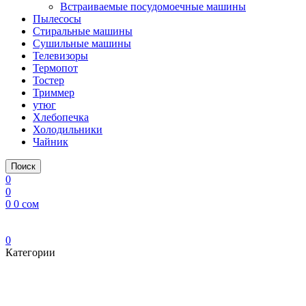
Встраиваемые посудомоечные машины
Пылесосы
Стиральные машины
Сушильные машины
Телевизоры
Термопот
Тостер
Триммер
утюг
Хлебопечка
Холодильники
Чайник
Поиск
0
0
0
0
сом
0
Категории