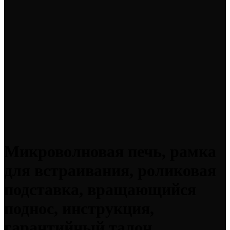
Микроволновая печь, рамка
для встраивания, роликовая
подставка, вращающийся
поднос, инструкция,
гарантийный талон