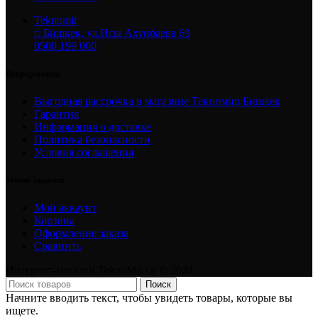
Teknomir
г. Бишкек, ул.Исы Ахунбаева 69
0500 199 000
Информация
Выгодная рассрочка в магазине Текномир Бишкек
Гарантия
Информация о доставке
Политика безопасности
Условия соглашения
Меню заказов
Мой аккаунт
Корзина
Оформление заказа
Сравнить
Интернет-магазин TeknoMir.kg © 2024
Поиск
Начните вводить текст, чтобы увидеть товары, которые вы
ищете.