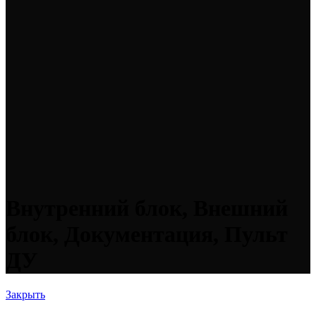
Внутренний блок, Внешний
блок, Документация, Пульт
ДУ
Закрыть