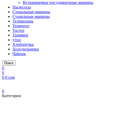
Встраиваемые посудомоечные машины
Пылесосы
Стиральные машины
Сушильные машины
Телевизоры
Термопот
Тостер
Триммер
утюг
Хлебопечка
Холодильники
Чайник
Поиск
0
0
0
0
сом
0
Категории