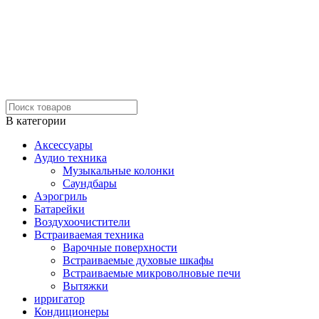
В категории
Аксессуары
Аудио техника
Музыкальные колонки
Саундбары
Аэрогриль
Батарейки
Воздухоочистители
Встраиваемая техника
Варочные поверхности
Встраиваемые духовые шкафы
Встраиваемые микроволновые печи
Вытяжки
ирригатор
Кондиционеры