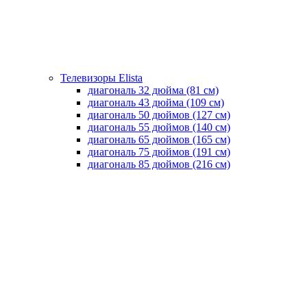
Телевизоры Elista
диагональ 32 дюйма (81 см)
диагональ 43 дюйма (109 см)
диагональ 50 дюймов (127 см)
диагональ 55 дюймов (140 cм)
диагональ 65 дюймов (165 cм)
диагональ 75 дюймов (191 см)
диагональ 85 дюймов (216 см)