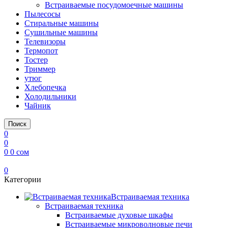
Встраиваемые посудомоечные машины
Пылесосы
Стиральные машины
Сушильные машины
Телевизоры
Термопот
Тостер
Триммер
утюг
Хлебопечка
Холодильники
Чайник
Поиск
0
0
0
0
сом
0
Категории
Встраиваемая техника
Встраиваемая техника
Встраиваемые духовые шкафы​
Встраиваемые микроволновые печи​