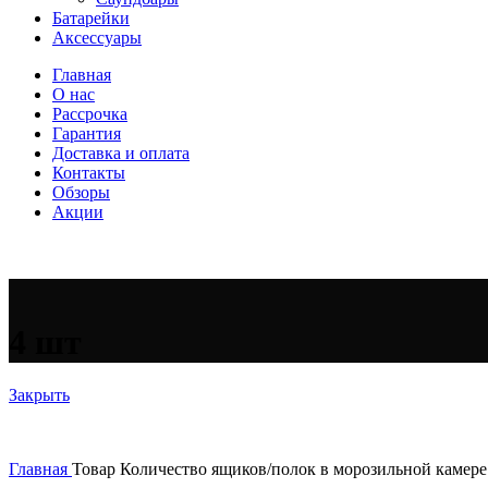
Батарейки
Аксессуары
Главная
О нас
Рассрочка
Гарантия
Доставка и оплата
Контакты
Обзоры
Акции
4 шт
Закрыть
Главная
Товар Количество ящиков/полок в морозильной камер