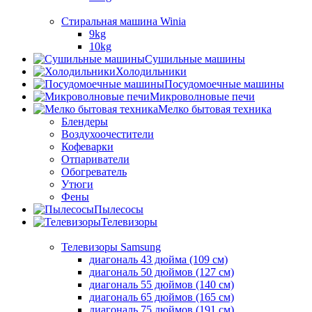
Стиральная машина Winia
9kg
10kg
Сушильные машины
Холодильники
Посудомоечные машины
Микроволновые печи
Мелко бытовая техника
Блендеры
Воздухоочестители
Кофеварки
Отпариватели
Обогреватель
Утюги
Фены
Пылесосы
Телевизоры
Телевизоры Samsung
диагональ 43 дюйма (109 см)
диагональ 50 дюймов (127 см)
диагональ 55 дюймов (140 cм)
диагональ 65 дюймов (165 cм)
диагональ 75 дюймов (191 см)