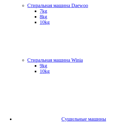
Стиральная машина Daewoo
7kg
8kg
10kg
Стиральная машина Winia
9kg
10kg
Сушильные машины