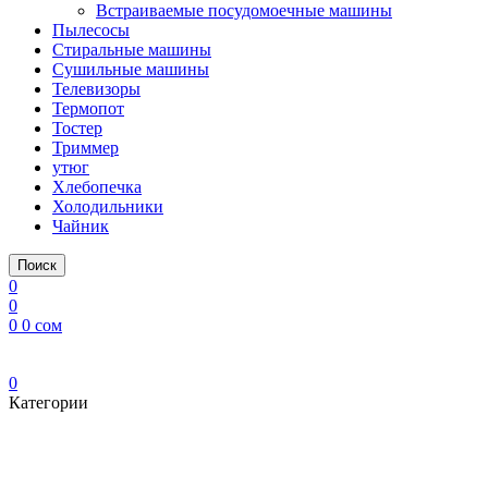
Встраиваемые посудомоечные машины
Пылесосы
Стиральные машины
Сушильные машины
Телевизоры
Термопот
Тостер
Триммер
утюг
Хлебопечка
Холодильники
Чайник
Поиск
0
0
0
0
сом
0
Категории