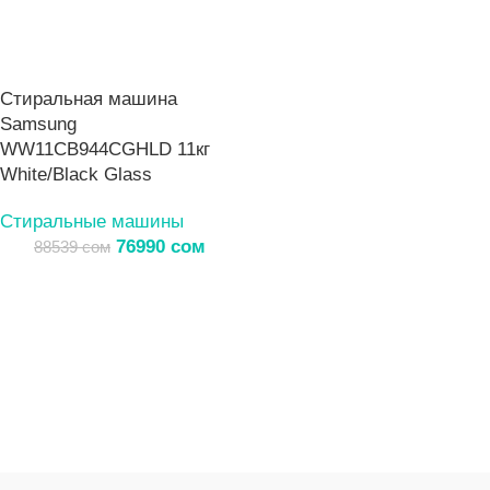
Стиральная машина
Samsung
WW11CB944CGHLD 11кг
White/Black Glass
Стиральные машины
76990
сом
88539
сом