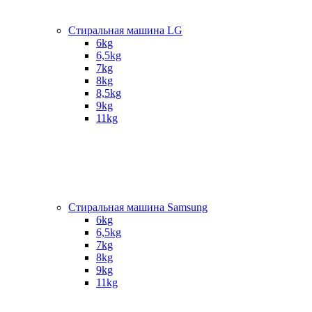
Стиральная машина LG
6kg
6,5kg
7kg
8kg
8,5kg
9kg
11kg
Стиральная машина Samsung
6kg
6,5kg
7kg
8kg
9kg
11kg