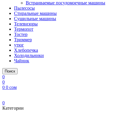
Встраиваемые посудомоечные машины
Пылесосы
Стиральные машины
Сушильные машины
Телевизоры
Термопот
Тостер
Триммер
утюг
Хлебопечка
Холодильники
Чайник
Поиск
0
0
0
0
сом
0
Категории