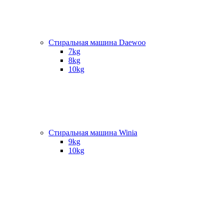
Стиральная машина Daewoo
7kg
8kg
10kg
Стиральная машина Winia
9kg
10kg