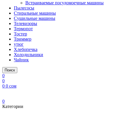
Встраиваемые посудомоечные машины
Пылесосы
Стиральные машины
Сушильные машины
Телевизоры
Термопот
Тостер
Триммер
утюг
Хлебопечка
Холодильники
Чайник
Поиск
0
0
0
0
сом
0
Категории