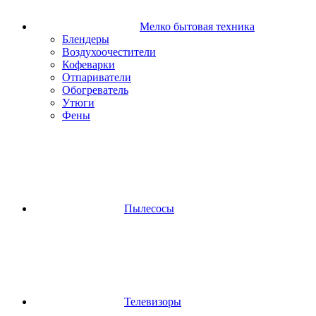
Мелко бытовая техника
Блендеры
Воздухоочестители
Кофеварки
Отпариватели
Обогреватель
Утюги
Фены
Пылесосы
Телевизоры