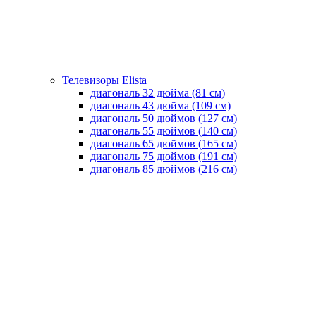
Телевизоры Elista
диагональ 32 дюйма (81 см)
диагональ 43 дюйма (109 см)
диагональ 50 дюймов (127 см)
диагональ 55 дюймов (140 cм)
диагональ 65 дюймов (165 cм)
диагональ 75 дюймов (191 см)
диагональ 85 дюймов (216 см)