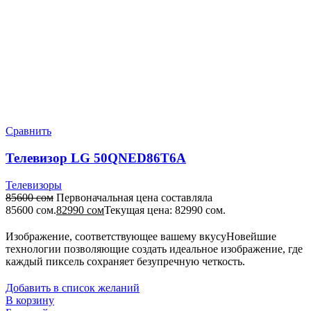
Сравнить
Телевизор LG 50QNED86T6A
Телевизоры
85600
сом
Первоначальная цена составляла
85600 сом.
82990
сом
Текущая цена: 82990 сом.
Изображение, соответствующее вашему вкусуНовейшие
технологии позволяющие создать идеальное изображение, где
каждый пиксель сохраняет безупречную четкость.
Добавить в список желаний
В корзину