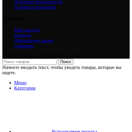
Политика безопасности
Условия соглашения
Меню заказов
Мой аккаунт
Корзина
Оформление заказа
Сравнить
Интернет-магазин TeknoMir.kg © 2024
Поиск
Начните вводить текст, чтобы увидеть товары, которые вы
ищете.
Меню
Категории
Встраиваемая техника