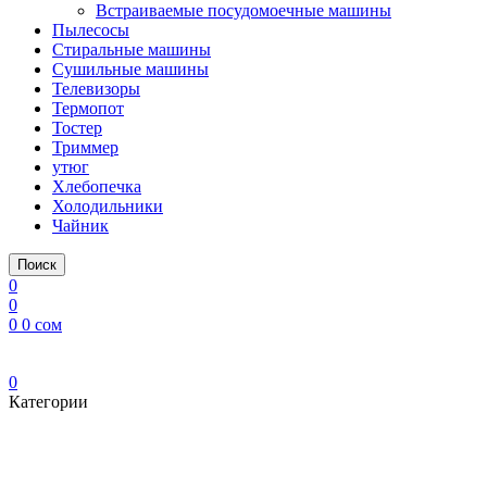
Встраиваемые посудомоечные машины
Пылесосы
Стиральные машины
Сушильные машины
Телевизоры
Термопот
Тостер
Триммер
утюг
Хлебопечка
Холодильники
Чайник
Поиск
0
0
0
0
сом
0
Категории