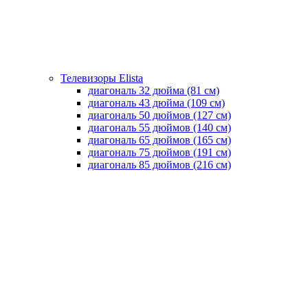
Телевизоры Elista
диагональ 32 дюйма (81 см)
диагональ 43 дюйма (109 см)
диагональ 50 дюймов (127 см)
диагональ 55 дюймов (140 cм)
диагональ 65 дюймов (165 cм)
диагональ 75 дюймов (191 см)
диагональ 85 дюймов (216 см)