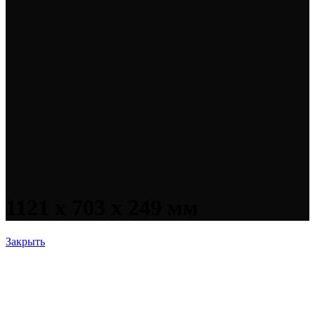
1121 x 703 x 249 мм
Закрыть