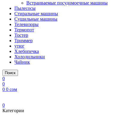
Встраиваемые посудомоечные машины
Пылесосы
Стиральные машины
Сушильные машины
Телевизоры
Термопот
Тостер
Триммер
утюг
Хлебопечка
Холодильники
Чайник
Поиск
0
0
0
0
сом
0
Категории