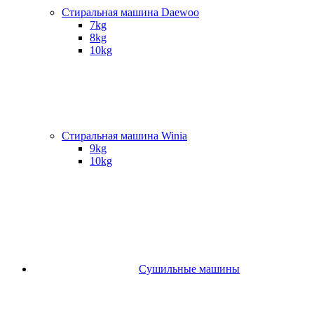
Стиральная машина Daewoo
7kg
8kg
10kg
Стиральная машина Winia
9kg
10kg
Сушильные машины