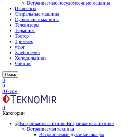
Встраиваемые посудомоечные машины
Пылесосы
Стиральные машины
Сушильные машины
Телевизоры
Термопот
Тостер
Триммер
утюг
Хлебопечка
Холодильники
Чайник
Поиск
0
0
0
0
сом
0
Категории
Встраиваемая техника
Встраиваемая техника
Встраиваемые духовые шкафы​