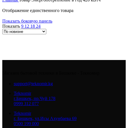
Отображение единственного товара
Показать боковую панель
Показать
9
12
18
24
Магазин бытовой техники в Бишкеке - Текномир
support@teknomir.kg
Teknomir
г.Бишкек, пр.Чуй 178
0999 312 077
Teknomir
г. Бишкек, ул.Исы Ахунбаева 69
0500 199 000