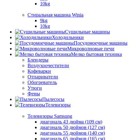
10kg
Стиральная машина Winia
9kg
10kg
Сушильные машины
Холодильники
Посудомоечные машины
Микроволновые печи
Мелко бытовая техника
Блендеры
Воздухоочестители
Кофеварки
Отпариватели
Обогреватель
Утюги
Фены
Пылесосы
Телевизоры
Телевизоры Samsung
диагональ 43 дюйма (109 см)
диагональ 50 дюймов (127 см)
диагональ 55 дюймов (140 cм)
диагональ 65 дюймов (165 cм)