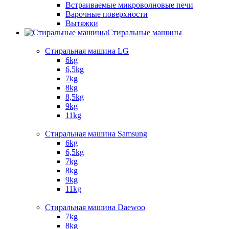
Встраиваемые микроволновые печи​
Варочные поверхности​
Вытяжки
Стиральные машины
Стиральная машина LG
6kg
6,5kg
7kg
8kg
8,5kg
9kg
11kg
Стиральная машина Samsung
6kg
6,5kg
7kg
8kg
9kg
11kg
Стиральная машина Daewoo
7kg
8kg