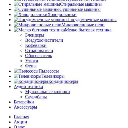
Стиральные машины
Сушильные машины
Холодильники
Посудомоечные машины
Микроволновые печи
Мелко бытовая техника
Блендеры
Воздухоочестители
Кофеварки
Отпариватели
Обогреватель
Утюги
Фены
Пылесосы
Телевизоры
Кондиционеры
Аудио техника
Музыкальные колонки
Саундбары
Батарейки
Аксессуары
Главная
Акции
О нас