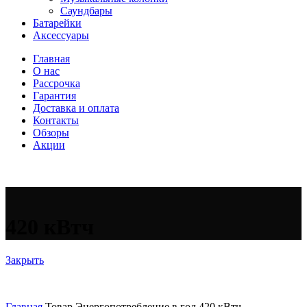
Саундбары
Батарейки
Аксессуары
Главная
О нас
Рассрочка
Гарантия
Доставка и оплата
Контакты
Обзоры
Акции
420 кВтч
Закрыть
Главная
Товар Энергопотребление в год
420 кВтч