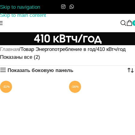
Skip to navigation
Skip to main content
410 кВтч/год
Главная
Товар Энергопотребление в год
410 кВтч/год
Показаны все (2)
Показать боковую панель
-11%
-16%