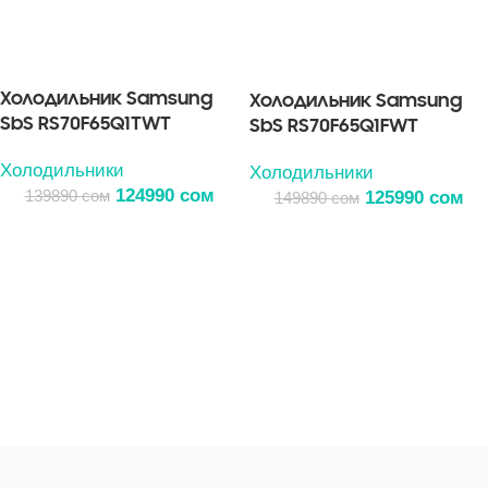
Холодильник Samsung
Холодильник Samsung
SbS RS70F65Q1TWT
SbS RS70F65Q1FWT
Холодильники
Холодильники
124990
сом
139890
сом
125990
сом
149890
сом