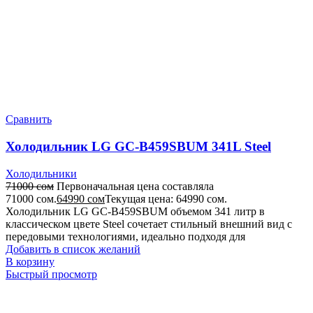
Сравнить
Холодильник LG GC-B459SBUM 341L Steel
Холодильники
71000
сом
Первоначальная цена составляла
71000 сом.
64990
сом
Текущая цена: 64990 сом.
Холодильник LG GC-B459SBUM объемом 341 литр в
классическом цвете Steel сочетает стильный внешний вид с
передовыми технологиями, идеально подходя для
Добавить в список желаний
В корзину
Быстрый просмотр