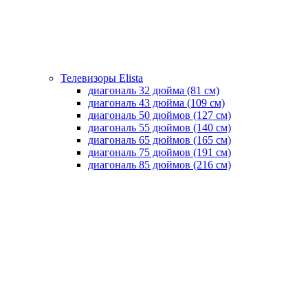
Телевизоры Elista
диагональ 32 дюйма (81 см)
диагональ 43 дюйма (109 см)
диагональ 50 дюймов (127 см)
диагональ 55 дюймов (140 cм)
диагональ 65 дюймов (165 cм)
диагональ 75 дюймов (191 см)
диагональ 85 дюймов (216 см)