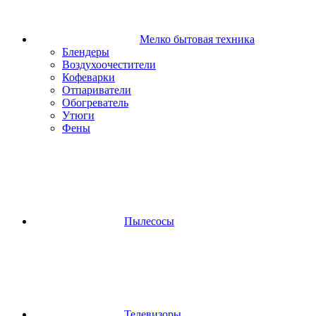
Мелко бытовая техника
Блендеры
Воздухоочестители
Кофеварки
Отпариватели
Обогреватель
Утюги
Фены
Пылесосы
Телевизоры