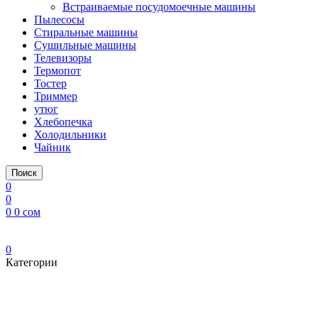
Встраиваемые посудомоечные машины
Пылесосы
Стиральные машины
Сушильные машины
Телевизоры
Термопот
Тостер
Триммер
утюг
Хлебопечка
Холодильники
Чайник
Поиск
0
0
0
0
сом
0
Категории