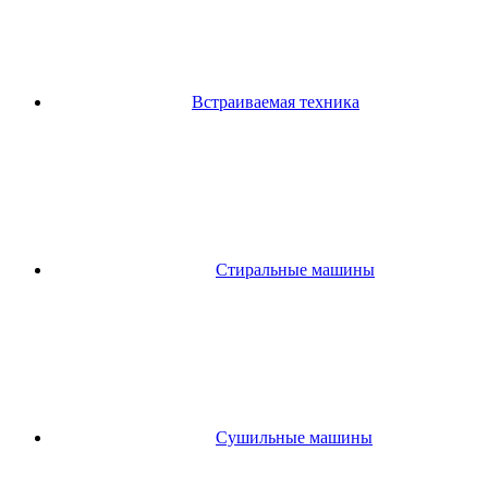
Встраиваемая техника
Стиральные машины
Сушильные машины