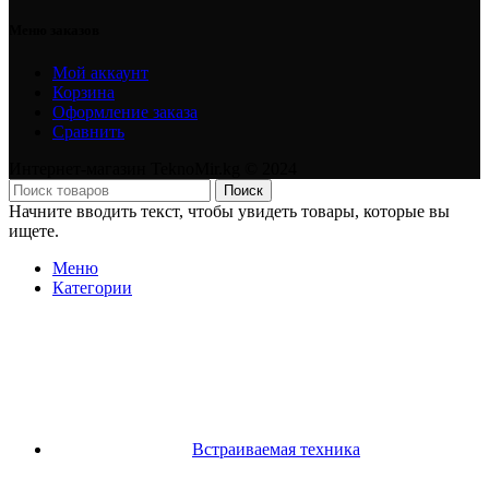
Меню заказов
Мой аккаунт
Корзина
Оформление заказа
Сравнить
Интернет-магазин TeknoMir.kg © 2024
Поиск
Начните вводить текст, чтобы увидеть товары, которые вы
ищете.
Меню
Категории
Встраиваемая техника