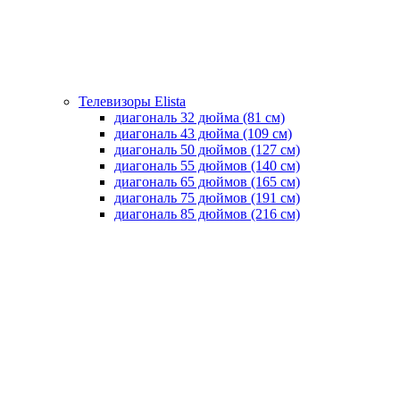
Телевизоры Elista
диагональ 32 дюйма (81 см)
диагональ 43 дюйма (109 см)
диагональ 50 дюймов (127 см)
диагональ 55 дюймов (140 cм)
диагональ 65 дюймов (165 cм)
диагональ 75 дюймов (191 см)
диагональ 85 дюймов (216 см)