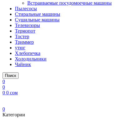
Встраиваемые посудомоечные машины
Пылесосы
Стиральные машины
Сушильные машины
Телевизоры
Термопот
Тостер
Триммер
утюг
Хлебопечка
Холодильники
Чайник
Поиск
0
0
0
0
сом
0
Категории