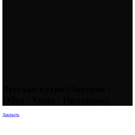
Русская кухня (Завтрак /
Обед / Ужин / Праздник)
Закрыть