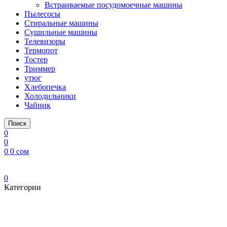
Встраиваемые посудомоечные машины
Пылесосы
Стиральные машины
Сушильные машины
Телевизоры
Термопот
Тостер
Триммер
утюг
Хлебопечка
Холодильники
Чайник
Поиск
0
0
0
0
сом
0
Категории