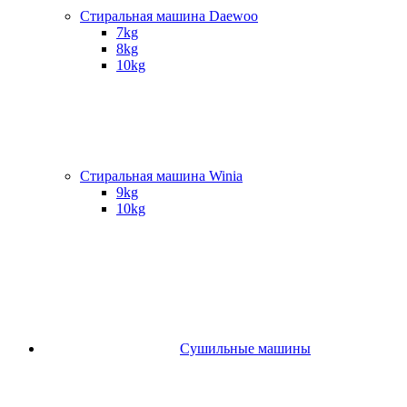
Стиральная машина Daewoo
7kg
8kg
10kg
Стиральная машина Winia
9kg
10kg
Сушильные машины