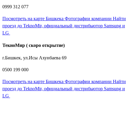
0999 312 077
Посмотреть на карте Бишкека
Фотографии компании
Найти
проезд до TeknoMir, официальный дистрибьютор Samsung и
LG
ТекноМир ( скоро открытие)
г.Бишкек, ул.Исы Ахунбаева 69
0500 199 000
Посмотреть на карте Бишкека
Фотографии компании
Найти
проезд до TeknoMir, официальный дистрибьютор Samsung и
LG