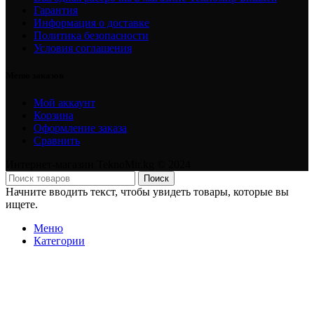
Гарантия
Информация о доставке
Политика безопасности
Условия соглашения
Меню заказов
Мой аккаунт
Корзина
Оформление заказа
Сравнить
Интернет-магазин TeknoMir.kg © 2024
Поиск
Начните вводить текст, чтобы увидеть товары, которые вы
ищете.
Меню
Категории