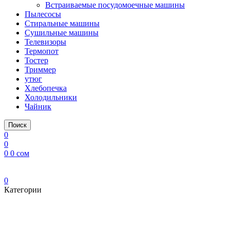
Встраиваемые посудомоечные машины
Пылесосы
Стиральные машины
Сушильные машины
Телевизоры
Термопот
Тостер
Триммер
утюг
Хлебопечка
Холодильники
Чайник
Поиск
0
0
0
0
сом
0
Категории