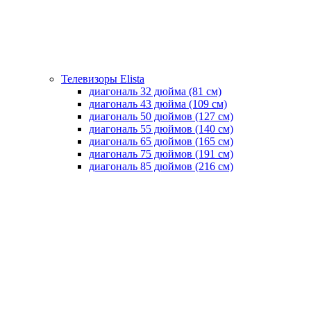
Телевизоры Elista
диагональ 32 дюйма (81 см)
диагональ 43 дюйма (109 см)
диагональ 50 дюймов (127 см)
диагональ 55 дюймов (140 cм)
диагональ 65 дюймов (165 cм)
диагональ 75 дюймов (191 см)
диагональ 85 дюймов (216 см)