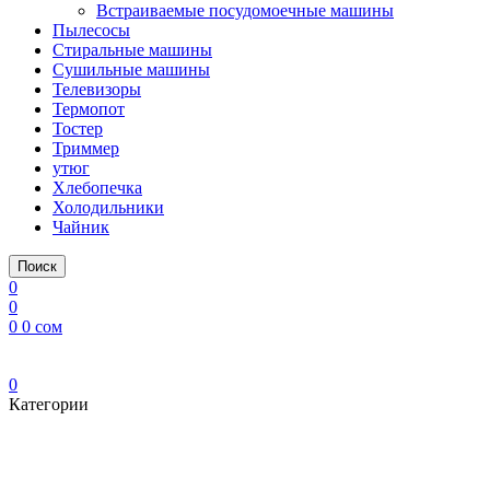
Встраиваемые посудомоечные машины
Пылесосы
Стиральные машины
Сушильные машины
Телевизоры
Термопот
Тостер
Триммер
утюг
Хлебопечка
Холодильники
Чайник
Поиск
0
0
0
0
сом
0
Категории