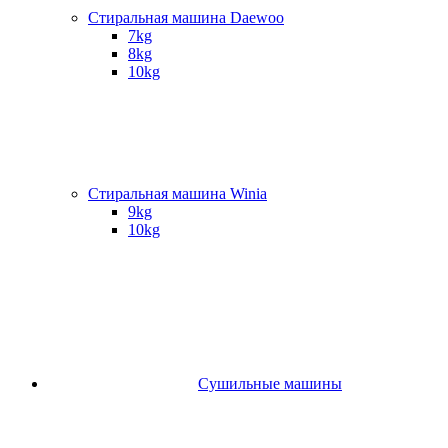
Стиральная машина Daewoo
7kg
8kg
10kg
Стиральная машина Winia
9kg
10kg
Сушильные машины