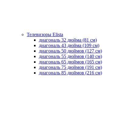
Телевизоры Elista
диагональ 32 дюйма (81 см)
диагональ 43 дюйма (109 см)
диагональ 50 дюймов (127 см)
диагональ 55 дюймов (140 cм)
диагональ 65 дюймов (165 cм)
диагональ 75 дюймов (191 см)
диагональ 85 дюймов (216 см)