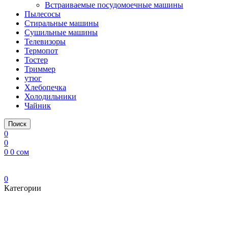
Встраиваемые посудомоечные машины
Пылесосы
Стиральные машины
Сушильные машины
Телевизоры
Термопот
Тостер
Триммер
утюг
Хлебопечка
Холодильники
Чайник
Поиск
0
0
0
0
сом
0
Категории