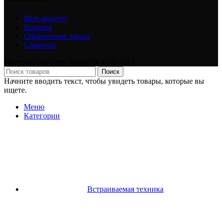
Мой аккаунт
Корзина
Оформление заказа
Сравнить
Интернет-магазин TeknoMir.kg © 2024
Поиск
Начните вводить текст, чтобы увидеть товары, которые вы
ищете.
Меню
Категории
Встраиваемая техника