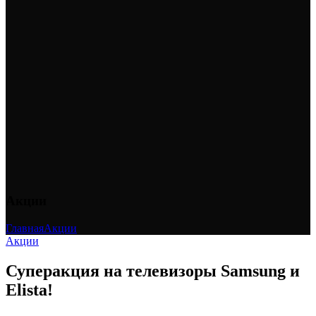
Акции
Главная
Акции
Акции
Суперакция на телевизоры Samsung и
Elista!